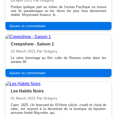
09 April 2021
Par Grégory
Perdue quelque part au milieu de l'océan Pacifique se trouve
une île paradisiaque où les rêves les plus fous deviennent
réalité. Moyennant finance, le...
Ajouter un commentaire
Creepshow - Saison 1
10 March 2021
Par Grégory
La série hommage au film culte de Romero sortie dans les
années 80.
Ajouter un commentaire
Les Habits Noirs
01 March 2021
Par Grégory
Caen, 1825. Un brassard du XIVème siècle, ciselé et cloué de
rubis, est exposé à la devanture de la boutique du bijoutier-
armurier André Maynotte, qui...