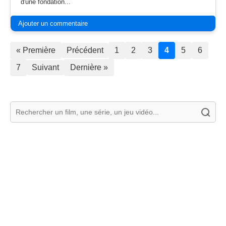
d'une fondation...
Ajouter un commentaire
« Première
Précédent
1
2
3
4
5
6
7
Suivant
Dernière »