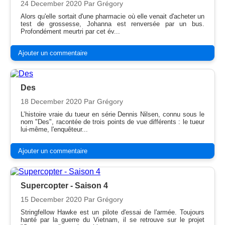
24 December 2020
Par Grégory
Alors qu'elle sortait d'une pharmacie où elle venait d'acheter un
test de grossesse, Johanna est renversée par un bus.
Profondément meurtri par cet év...
Ajouter un commentaire
Des
18 December 2020
Par Grégory
L’histoire vraie du tueur en série Dennis Nilsen, connu sous le
nom "Des", racontée de trois points de vue différents : le tueur
lui-même, l'enquêteur...
Ajouter un commentaire
Supercopter - Saison 4
15 December 2020
Par Grégory
Stringfellow Hawke est un pilote d'essai de l'armée. Toujours
hanté par la guerre du Vietnam, il se retrouve sur le projet