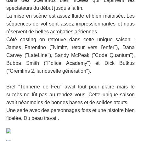
dans des scénarios bien ficelés qui captivent les
spectateurs du début jusqu'à la fin.
La mise en scène est assez fluide et bien maitrisée. Les
séquences de vol sont assez impressionnantes et nous
réservent de belles acrobaties aériennes.
Côté casting on retrouve dans cette unique saison :
James Farentino ("Nimitz, retour vers l'enfer"), Dana
Carvey ("LateLine"), Sandy McPeak ("Code Quantum"),
Bubba Smith ("Police Academy") et Dick Butkus
("Gremlins 2, la nouvelle génération").
Bref "Tonnerre de Feu" avait tout pour plaire mais le
succès ne fût pas au rendez vous. Cette unique saison
avait néanmoins de bonnes bases et de solides atouts.
Une série avec des personnages forts et une histoire bien
ficelée. Du beau travail.