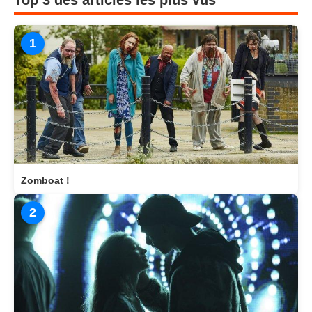
1
Zomboat !
2