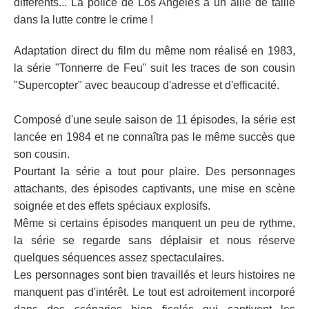
différents... La police de Los Angeles à un allié de taille
dans la lutte contre le crime !
Adaptation direct du film du même nom réalisé en 1983,
la série "Tonnerre de Feu" suit les traces de son cousin
"Supercopter" avec beaucoup d'adresse et d'efficacité.
Composé d'une seule saison de 11 épisodes, la série est
lancée en 1984 et ne connaîtra pas le même succès que
son cousin.
Pourtant la série a tout pour plaire. Des personnages
attachants, des épisodes captivants, une mise en scène
soignée et des effets spéciaux explosifs.
Même si certains épisodes manquent un peu de rythme,
la série se regarde sans déplaisir et nous réserve
quelques séquences assez spectaculaires.
Les personnages sont bien travaillés et leurs histoires ne
manquent pas d'intérêt. Le tout est adroitement incorporé