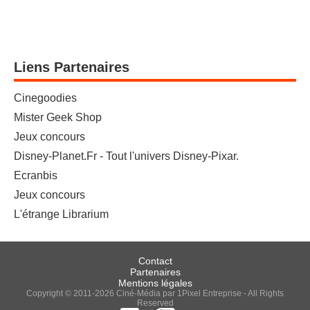
Liens Partenaires
Cinegoodies
Mister Geek Shop
Jeux concours
Disney-Planet.Fr - Tout l'univers Disney-Pixar.
Ecranbis
Jeux concours
L'étrange Librarium
Contact
Partenaires
Mentions légales
Copyright © 2011-2026 Ciné-Média par 1Pixel Entreprise - All Rights
Reserved