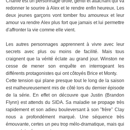
Charlie est un personnage drôle, gentil et attachant qui va
redonner le sourire à Alex et le rendre enfin heureux. Les
deux jeunes garçons vont tomber fou amoureux et leur
amour va rendre Alex plus fort que jamais et lui permettre
d'affronter la vie comme elle vient.
Les autres personnages apprennent à vivre avec leur
secrets avec plus ou moins de facilité. Mais tous
craignent que la vérité éclate au grand jour. Winston ne
cesse de mener son enquête en interrogeant les
différents protagonistes qui ont côtoyés Brice et Monty.
Cette tension qui plane presque tout le long de la saison
est malheureusement mis de côté lors du dernier épisode
de la série. En effet on découvre que Justin (Brandon
Flynn) est attends du SIDA. Sa maladie se propage très
rapidement et son adieu bouleversant à son "frère" Clay
nous a profondément marqué. Une séquence très
émouvante, certes un peu trop mélo-dramatique, mais qui