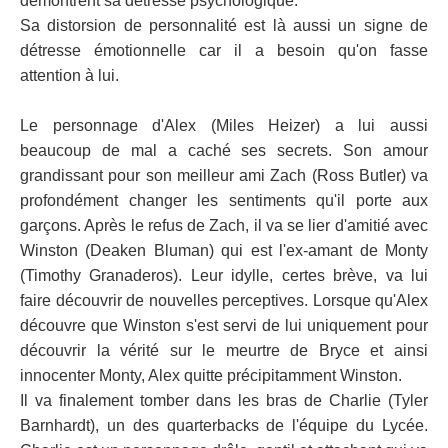
démontrent sa détresse psychologique.
Sa distorsion de personnalité est là aussi un signe de
détresse émotionnelle car il a besoin qu'on fasse
attention à lui.
Le personnage d'Alex (Miles Heizer) a lui aussi
beaucoup de mal a caché ses secrets. Son amour
grandissant pour son meilleur ami Zach (Ross Butler) va
profondément changer les sentiments qu'il porte aux
garçons. Après le refus de Zach, il va se lier d'amitié avec
Winston (Deaken Bluman) qui est l'ex-amant de Monty
(Timothy Granaderos). Leur idylle, certes brève, va lui
faire découvrir de nouvelles perceptives. Lorsque qu'Alex
découvre que Winston s'est servi de lui uniquement pour
découvrir la vérité sur le meurtre de Bryce et ainsi
innocenter Monty, Alex quitte précipitamment Winston.
Il va finalement tomber dans les bras de Charlie (Tyler
Barnhardt), un des quarterbacks de l'équipe du Lycée.