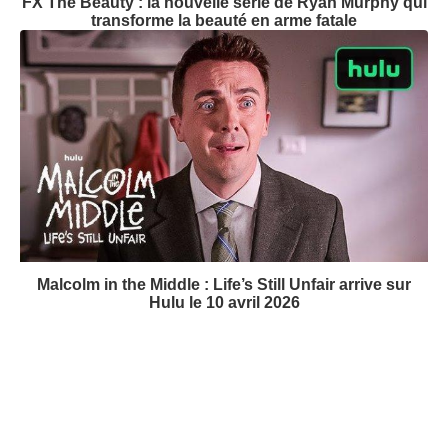
FX The Beauty : la nouvelle série de Ryan Murphy qui
transforme la beauté en arme fatale
Malcolm in the Middle : Life’s Still Unfair arrive sur
Hulu le 10 avril 2026