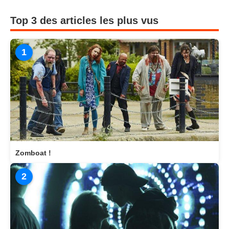
Top 3 des articles les plus vus
1
Zomboat !
2