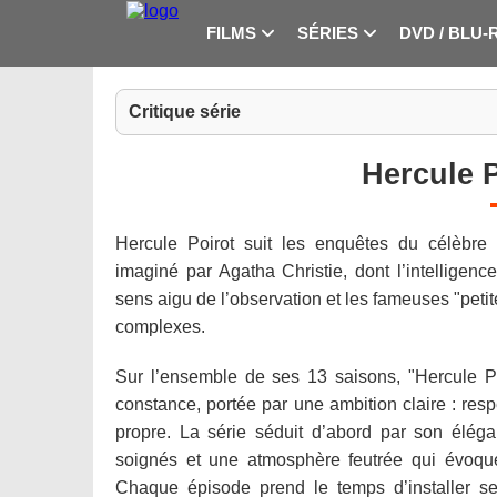
FILMS
SÉRIES
DVD / BLU-
Critique série
Hercule P
Hercule Poirot suit les enquêtes du célèbre 
imaginé par Agatha Christie, dont l’intelligenc
sens aigu de l’observation et les fameuses "petit
complexes.
Sur l’ensemble de ses 13 saisons, "Hercule P
constance, portée par une ambition claire : respe
propre. La série séduit d’abord par son élég
soignés et une atmosphère feutrée qui évoqu
Chaque épisode prend le temps d’installer se