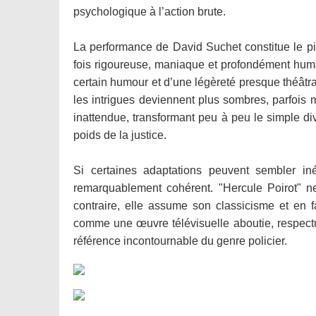
psychologique à l’action brute.
La performance de David Suchet constitue le pili
fois rigoureuse, maniaque et profondément humai
certain humour et d’une légèreté presque théâtra
les intrigues deviennent plus sombres, parfois 
inattendue, transformant peu à peu le simple dive
poids de la justice.
Si certaines adaptations peuvent sembler in
remarquablement cohérent. "Hercule Poirot" ne
contraire, elle assume son classicisme et en f
comme une œuvre télévisuelle aboutie, respectu
référence incontournable du genre policier.