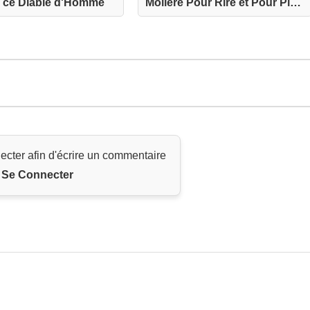
e, ce Diable d'Homme
Molière Pour Rire et Pour Pleurer
ecter afin d'écrire un commentaire
Se Connecter