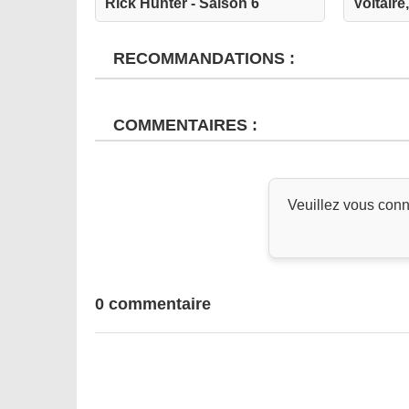
Rick Hunter - Saison 6
Voltair
RECOMMANDATIONS :
COMMENTAIRES :
Veuillez vous conn
0 commentaire