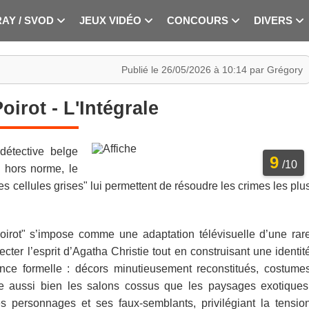
RAY / SVOD
JEUX VIDÉO
CONCOURS
DIVERS
Publié le 26/05/2026 à 10:14 par Grégory
oirot - L'Intégrale
détective belge
9
/10
e hors norme, le
es cellules grises" lui permettent de résoudre les crimes les plu
oirot" s’impose comme une adaptation télévisuelle d’une rar
cter l’esprit d’Agatha Christie tout en construisant une identit
ance formelle : décors minutieusement reconstitués, costume
e aussi bien les salons cossus que les paysages exotiques
s personnages et ses faux-semblants, privilégiant la tensio