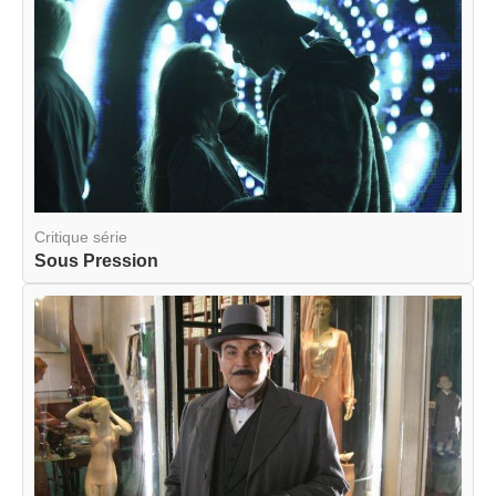
Critique série
Sous Pression