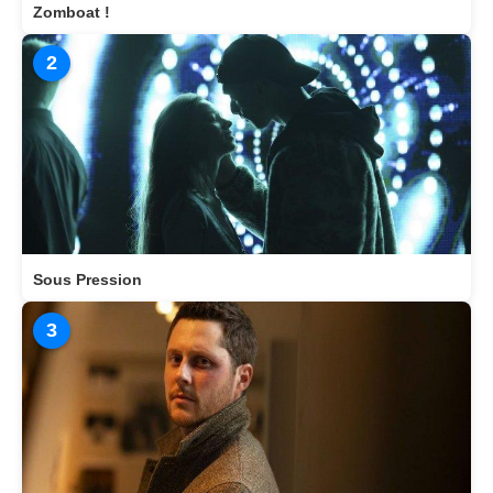
Zomboat !
2
Sous Pression
3