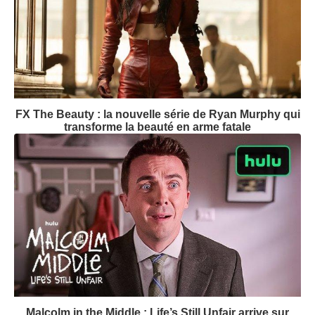
FX The Beauty : la nouvelle série de Ryan Murphy qui
transforme la beauté en arme fatale
Malcolm in the Middle : Life’s Still Unfair arrive sur