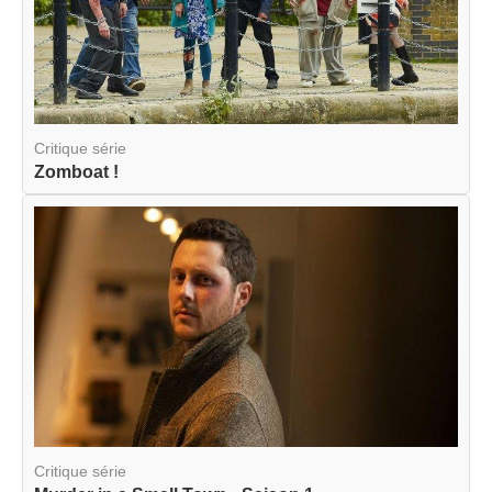
Critique série
Zomboat !
Critique série