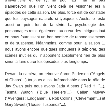
d'inventivité et de rythme pour au final ne pas
s'apercevoir que l'on vient déjà de visionner les 6
épisodes de cette saison. De plus, force est de constater
que les paysages naturels si typiques d'Australie reste
aussi un point fort de la série. La psychologie des
personnages reste également au cœur des intrigues tout
en nous fournissant un bon nombre de rebondissements
et de suspense. Néanmoins, comme pour la saison 1,
nous avons encore quelques longueurs à déplorer, des
scènes inutiles qui n'apportent absolument rien de plus
sinon à faire durer les épisodes plus longtemps.
Devant la caméra, on retrouve Aaron Pedersen ("Angels
of Chaos"...) toujours aussi irréprochable dans le rôle de
Jay Swan puis nous avons Jada Alberts ("Red Hill"...),
Tasma Walton ("Blue Heelers"...), Callan Mulvey
("Avengers : Endgame"...), Rob Collins ("Cleverman"...) et
Gary Sweet ("House Husbands"...).