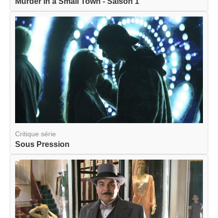
Murder in a Small Town - Saison 1
Critique série
Sous Pression