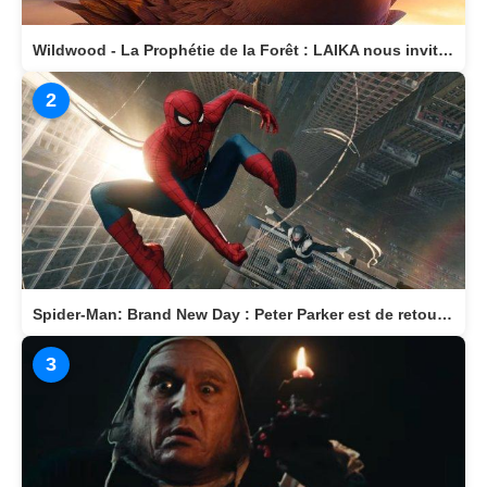
Wildwood - La Prophétie de la Forêt : LAIKA nous invite dans un monde magique
2
Spider-Man: Brand New Day : Peter Parker est de retour au cinéma le 29 juillet
3