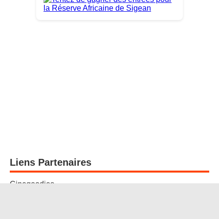
Liens Partenaires
Cinegoodies
Mister Geek Shop
Jeux concours