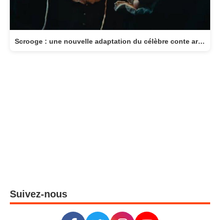
Scrooge : une nouvelle adaptation du célèbre conte arrive au cinéma le 11 novembre
Suivez-nous