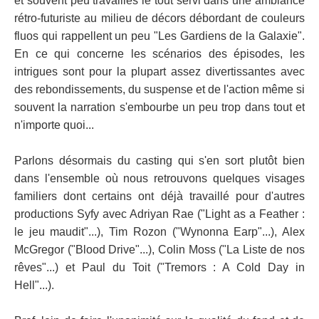
et souvent peu travaillés le tout servi dans une ambiance
rétro-futuriste au milieu de décors débordant de couleurs
fluos qui rappellent un peu "Les Gardiens de la Galaxie".
En ce qui concerne les scénarios des épisodes, les
intrigues sont pour la plupart assez divertissantes avec
des rebondissements, du suspense et de l'action même si
souvent la narration s'embourbe un peu trop dans tout et
n'importe quoi...
Parlons désormais du casting qui s'en sort plutôt bien
dans l'ensemble où nous retrouvons quelques visages
familiers dont certains ont déjà travaillé pour d'autres
productions Syfy avec Adriyan Rae ("Light as a Feather :
le jeu maudit"...), Tim Rozon ("Wynonna Earp"...), Alex
McGregor ("Blood Drive"...), Colin Moss ("La Liste de nos
rêves"...) et Paul du Toit ("Tremors : A Cold Day in
Hell"...).