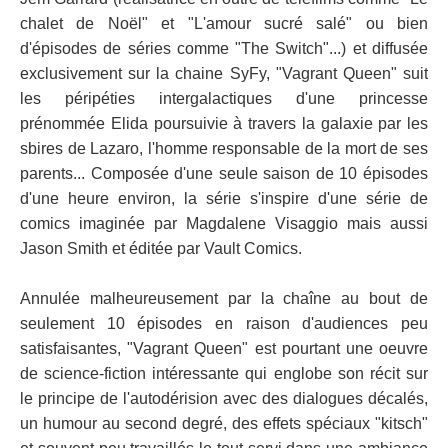
chalet de Noël" et "L'amour sucré salé" ou bien
d'épisodes de séries comme "The Switch"...) et diffusée
exclusivement sur la chaine SyFy, "Vagrant Queen" suit
les péripéties intergalactiques d'une princesse
prénommée Elida poursuivie à travers la galaxie par les
sbires de Lazaro, l'homme responsable de la mort de ses
parents... Composée d'une seule saison de 10 épisodes
d'une heure environ, la série s'inspire d'une série de
comics imaginée par Magdalene Visaggio mais aussi
Jason Smith et éditée par Vault Comics.
Annulée malheureusement par la chaîne au bout de
seulement 10 épisodes en raison d'audiences peu
satisfaisantes, "Vagrant Queen" est pourtant une oeuvre
de science-fiction intéressante qui englobe son récit sur
le principe de l'autodérision avec des dialogues décalés,
un humour au second degré, des effets spéciaux "kitsch"