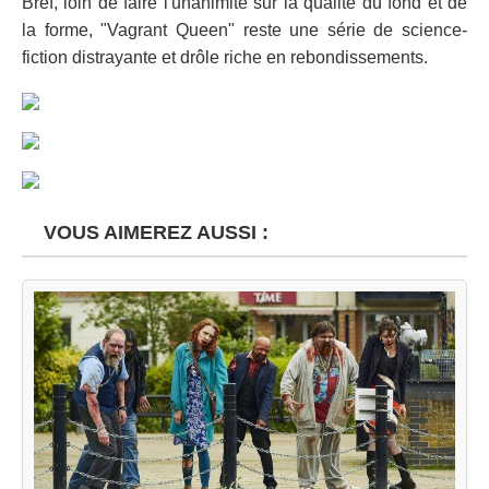
Bref, loin de faire l'unanimité sur la qualité du fond et de
la forme, "Vagrant Queen" reste une série de science-
fiction distrayante et drôle riche en rebondissements.
VOUS AIMEREZ AUSSI :