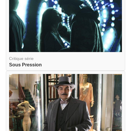
Critique série
Sous Pression