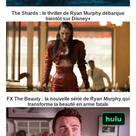
The Shards : le thriller de Ryan Murphy débarque
bientôt sur Disney+
FX The Beauty : la nouvelle série de Ryan Murphy qui
transforme la beauté en arme fatale