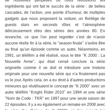
de nouvelles péripéties où nous retrouvons les
ingrédients qui ont fait le succès de la série : de belles
cascades, de l'action, une pointe d'humour, de multiples
gadgets que nous proposent la voiture, un florilège de
guests stars en seconds rôles et l'atmosphère
délicieusement rétro des séries des années 80. En
revanche, ce que l'on peut regretter c'est de n'avoir
aucune réelle fin à la série, le "season finale" s'avère être
au final qu'un épisode comme un autre. Néanmoins, en
1991, un téléfilm a été réalisé, sous le titre "K 2000 : La
Nouvelle Arme", qui était censé conclure la série
originelle comme il se doit et introduire une histoire
originale pour une nouvelle série qui n'a finalement pas
vu le jour. Après cela, on a eu droit à d'autres productions
mineures qui réutilisaient le concept de "K 2000" avec un
autre téléfilm "Knight Rider 2010" en 1994 et une série
"Nom de Code : TKR" en 1997 pour une seule saison de
22 épisodes. Il y a eu également un remake en 2008 avec