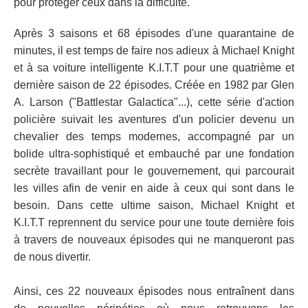
pour protéger ceux dans la difficulté.
Après 3 saisons et 68 épisodes d'une quarantaine de
minutes, il est temps de faire nos adieux à Michael Knight
et à sa voiture intelligente K.I.T.T pour une quatrième et
dernière saison de 22 épisodes. Créée en 1982 par Glen
A. Larson ("Battlestar Galactica"...), cette série d'action
policière suivait les aventures d'un policier devenu un
chevalier des temps modernes, accompagné par un
bolide ultra-sophistiqué et embauché par une fondation
secrète travaillant pour le gouvernement, qui parcourait
les villes afin de venir en aide à ceux qui sont dans le
besoin. Dans cette ultime saison, Michael Knight et
K.I.T.T reprennent du service pour une toute dernière fois
à travers de nouveaux épisodes qui ne manqueront pas
de nous divertir.
Ainsi, ces 22 nouveaux épisodes nous entraînent dans