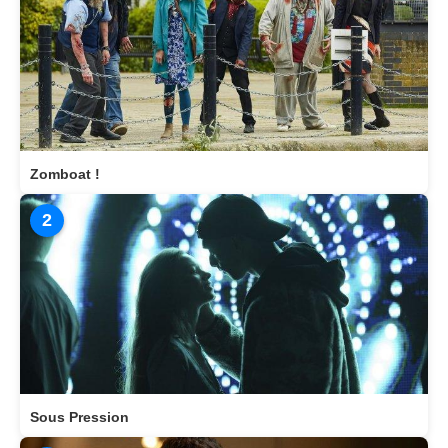
Zomboat !
2
Sous Pression