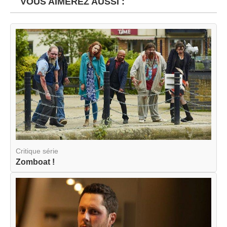
VOUS AIMEREZ AUSSI :
Critique série
Zomboat !