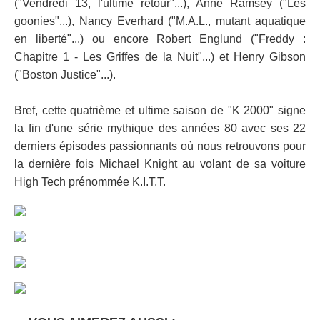
("Vendredi 13, l'ultime retour"...), Anne Ramsey ("Les
goonies"...), Nancy Everhard ("M.A.L., mutant aquatique
en liberté"...) ou encore Robert Englund ("Freddy :
Chapitre 1 - Les Griffes de la Nuit"...) et Henry Gibson
("Boston Justice"...).
Bref, cette quatrième et ultime saison de "K 2000" signe
la fin d'une série mythique des années 80 avec ses 22
derniers épisodes passionnants où nous retrouvons pour
la dernière fois Michael Knight au volant de sa voiture
High Tech prénommée K.I.T.T.