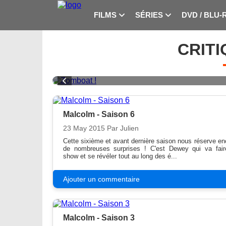
FILMS
SÉRIES
DVD / BLU-
CRITI
Malcolm - Saison 6
23 May 2015
Par Julien
Cette sixième et avant dernière saison nous réserve en
de nombreuses surprises ! C'est Dewey qui va fair
show et se révéler tout au long des é...
Ajouter un commentaire
Malcolm - Saison 3