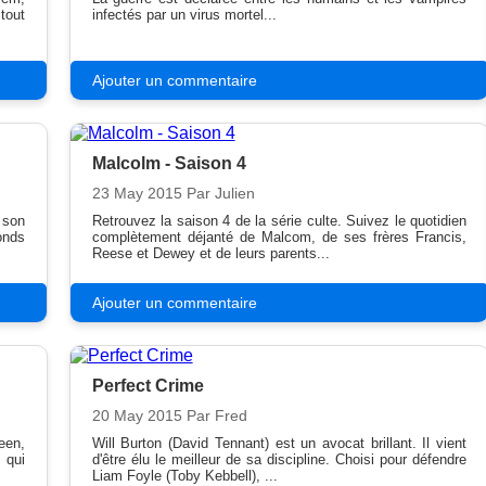
 tout
infectés par un virus mortel...
Ajouter un commentaire
Malcolm - Saison 4
23 May 2015
Par Julien
 son
Retrouvez la saison 4 de la série culte. Suivez le quotidien
fonds
complètement déjanté de Malcom, de ses frères Francis,
Reese et Dewey et de leurs parents...
Ajouter un commentaire
Perfect Crime
20 May 2015
Par Fred
een,
Will Burton (David Tennant) est un avocat brillant. Il vient
 qui
d'être élu le meilleur de sa discipline. Choisi pour défendre
Liam Foyle (Toby Kebbell), ...