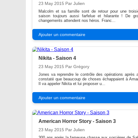
23 May 2015
Par Julien
Malcolm et sa famille sont de retour pour une trois
saison toujours aussi farfelue et hilarante ! De gr
changements attendent nos héros. Franc...
Ajouter un commentaire
Nikita - Saison 4
23 May 2015
Par Grégory
Jones va reprendre le contrôle des opérations après a
constaté que beaucoup de choses échappaient à Ama
Il va appeler Nikita et lui proposer u...
Ajouter un commentaire
American Horror Story - Saison 3
23 May 2015
Par Julien
300 ans après la fameuse chasse aux sorcières de Sa