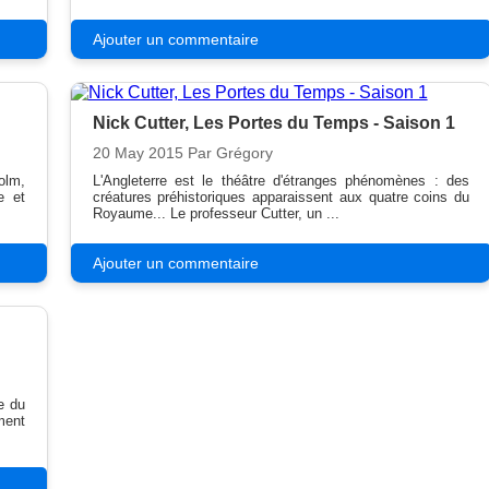
Ajouter un commentaire
Nick Cutter, Les Portes du Temps - Saison 1
20 May 2015
Par Grégory
olm,
L'Angleterre est le théâtre d'étranges phénomènes : des
e et
créatures préhistoriques apparaissent aux quatre coins du
Royaume... Le professeur Cutter, un ...
Ajouter un commentaire
e du
ment