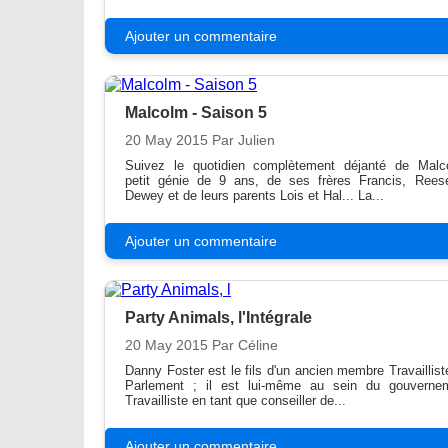
Ajouter un commentaire
Malcolm - Saison 5
20 May 2015
Par Julien
Suivez le quotidien complètement déjanté de Malc
petit génie de 9 ans, de ses frères Francis, Rees
Dewey et de leurs parents Lois et Hal... La...
Ajouter un commentaire
Party Animals, l'Intégrale
20 May 2015
Par Céline
Danny Foster est le fils d'un ancien membre Travaillist
Parlement ; il est lui-même au sein du gouverne
Travailliste en tant que conseiller de...
Ajouter un commentaire