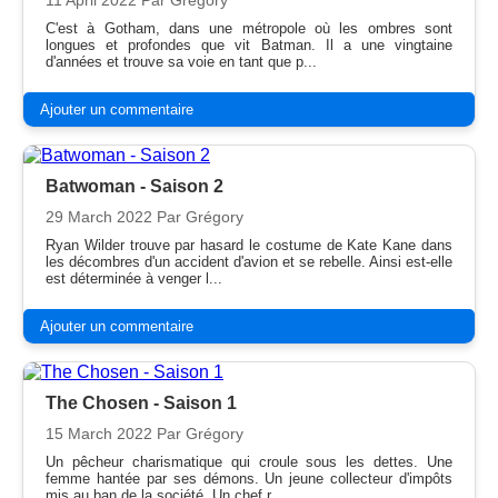
11 April 2022
Par Grégory
C'est à Gotham, dans une métropole où les ombres sont
longues et profondes que vit Batman. Il a une vingtaine
d'années et trouve sa voie en tant que p...
Ajouter un commentaire
Batwoman - Saison 2
29 March 2022
Par Grégory
Ryan Wilder trouve par hasard le costume de Kate Kane dans
les décombres d'un accident d'avion et se rebelle. Ainsi est-elle
est déterminée à venger l...
Ajouter un commentaire
The Chosen - Saison 1
15 March 2022
Par Grégory
Un pêcheur charismatique qui croule sous les dettes. Une
femme hantée par ses démons. Un jeune collecteur d'impôts
mis au ban de la société. Un chef r...