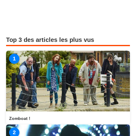
Top 3 des articles les plus vus
1
Zomboat !
2