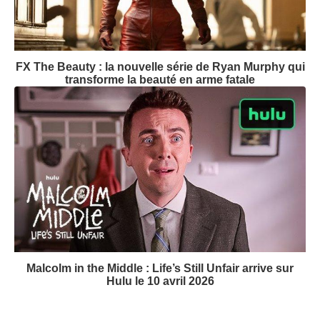
FX The Beauty : la nouvelle série de Ryan Murphy qui
transforme la beauté en arme fatale
Malcolm in the Middle : Life’s Still Unfair arrive sur
Hulu le 10 avril 2026