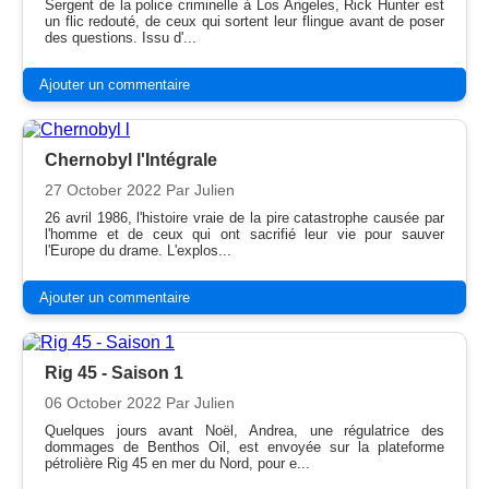
Sergent de la police criminelle à Los Angeles, Rick Hunter est
un flic redouté, de ceux qui sortent leur flingue avant de poser
des questions. Issu d'...
Ajouter un commentaire
Chernobyl l'Intégrale
27 October 2022
Par Julien
26 avril 1986, l'histoire vraie de la pire catastrophe causée par
l'homme et de ceux qui ont sacrifié leur vie pour sauver
l'Europe du drame. L'explos...
Ajouter un commentaire
Rig 45 - Saison 1
06 October 2022
Par Julien
Quelques jours avant Noël, Andrea, une régulatrice des
dommages de Benthos Oil, est envoyée sur la plateforme
pétrolière Rig 45 en mer du Nord, pour e...