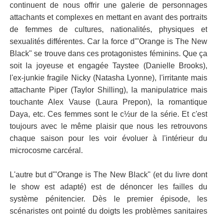
continuent de nous offrir une galerie de personnages
attachants et complexes en mettant en avant des portraits
de femmes de cultures, nationalités, physiques et
sexualités différentes. Car la force d'"Orange is The New
Black" se trouve dans ces protagonistes féminins. Que ça
soit la joyeuse et engagée Taystee (Danielle Brooks),
l'ex-junkie fragile Nicky (Natasha Lyonne), l'irritante mais
attachante Piper (Taylor Shilling), la manipulatrice mais
touchante Alex Vause (Laura Prepon), la romantique
Daya, etc. Ces femmes sont le c½ur de la série. Et c'est
toujours avec le même plaisir que nous les retrouvons
chaque saison pour les voir évoluer à l'intérieur du
microcosme carcéral.
L'autre but d'"Orange is The New Black" (et du livre dont
le show est adapté) est de dénoncer les failles du
système pénitencier. Dès le premier épisode, les
scénaristes ont pointé du doigts les problèmes sanitaires