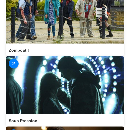
Zomboat !
2
Sous Pression