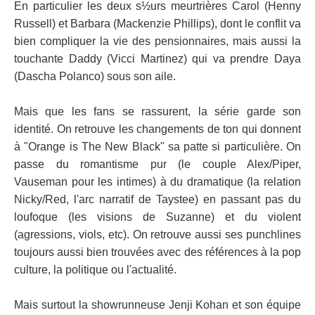
En particulier les deux s½urs meurtrières Carol (Henny
Russell) et Barbara (Mackenzie Phillips), dont le conflit va
bien compliquer la vie des pensionnaires, mais aussi la
touchante Daddy (Vicci Martinez) qui va prendre Daya
(Dascha Polanco) sous son aile.
Mais que les fans se rassurent, la série garde son
identité. On retrouve les changements de ton qui donnent
à "Orange is The New Black" sa patte si particulière. On
passe du romantisme pur (le couple Alex/Piper,
Vauseman pour les intimes) à du dramatique (la relation
Nicky/Red, l'arc narratif de Taystee) en passant pas du
loufoque (les visions de Suzanne) et du violent
(agressions, viols, etc). On retrouve aussi ses punchlines
toujours aussi bien trouvées avec des références à la pop
culture, la politique ou l'actualité.
Mais surtout la showrunneuse Jenji Kohan et son équipe