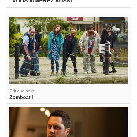
VOUS AIMEREZ AUSSI :
Critique série
Zomboat !