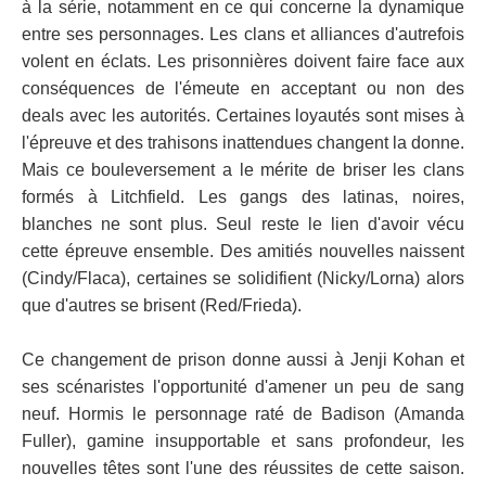
à la série, notamment en ce qui concerne la dynamique
entre ses personnages. Les clans et alliances d'autrefois
volent en éclats. Les prisonnières doivent faire face aux
conséquences de l'émeute en acceptant ou non des
deals avec les autorités. Certaines loyautés sont mises à
l'épreuve et des trahisons inattendues changent la donne.
Mais ce bouleversement a le mérite de briser les clans
formés à Litchfield. Les gangs des latinas, noires,
blanches ne sont plus. Seul reste le lien d'avoir vécu
cette épreuve ensemble. Des amitiés nouvelles naissent
(Cindy/Flaca), certaines se solidifient (Nicky/Lorna) alors
que d'autres se brisent (Red/Frieda).
Ce changement de prison donne aussi à Jenji Kohan et
ses scénaristes l'opportunité d'amener un peu de sang
neuf. Hormis le personnage raté de Badison (Amanda
Fuller), gamine insupportable et sans profondeur, les
nouvelles têtes sont l'une des réussites de cette saison.