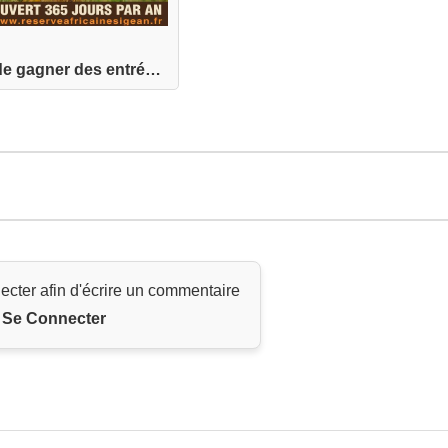
Tentez de gagner des entrées pour la Réserve Afr...
ecter afin d'écrire un commentaire
Se Connecter