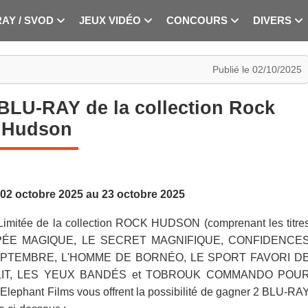
RAY / SVOD
JEUX VIDÉO
CONCOURS
DIVERS
Publié le 02/10/2025
BLU-RAY de la collection Rock
Hudson
02 octobre 2025 au 23 octobre 2025
n Limitée de la collection ROCK HUDSON (comprenant les titre
'ÉPÉE MAGIQUE, LE SECRET MAGNIFIQUE, CONFIDENCE
EPTEMBRE, L'HOMME DE BORNÉO, LE SPORT FAVORI D
IT, LES YEUX BANDÉS et TOBROUK COMMANDO POU
lephant Films vous offrent la possibilité de gagner 2 BLU-RA