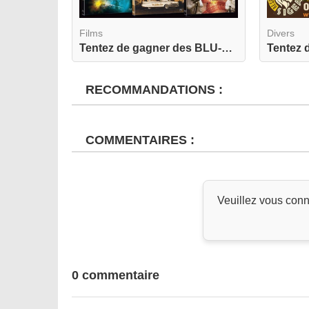
Films
Divers
Tentez de gagner des BLU-RAY de Sauvez le Neptun...
RECOMMANDATIONS :
COMMENTAIRES :
Veuillez vous conn
0 commentaire