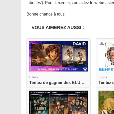
Libertés'). Pour l'exercer, contactez le webmast
Bonne chance à tous.
VOUS AIMEREZ AUSSI :
Films
Films
Tentez de gagner des BLU-RAY de David