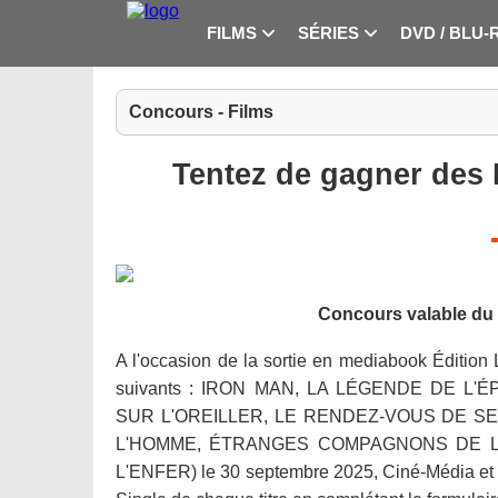
FILMS
SÉRIES
DVD / BLU-
Concours - Films
Tentez de gagner des 
Concours valable du 
A l'occasion de la sortie en mediabook Éditio
suivants : IRON MAN, LA LÉGENDE DE L
SUR L'OREILLER, LE RENDEZ-VOUS DE S
L'HOMME, ÉTRANGES COMPAGNONS DE L
L'ENFER) le 30 septembre 2025, Ciné-Média et E