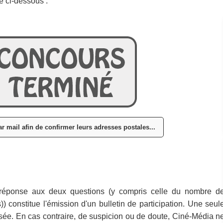
e ci-dessous :
r mail afin de confirmer leurs adresses postales...
 réponse aux deux questions (y compris celle du nombre d
)) constitue l'émission d'un bulletin de participation. Une seul
risée. En cas contraire, de suspicion ou de doute, Ciné-Média n