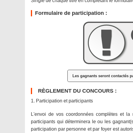
Single de chaque titre en complétant le formulair
Formulaire de participation :
Les gagnants seront contactés pa
RÈGLEMENT DU CONCOURS :
1. Participation et participants
L'envoi de vos coordonnées complètes et la
participants qui déterminera le ou les gagnant(s
participation par personne et par foyer est auto