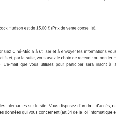
ock Hudson est de 15.00 € (Prix de vente conseillé).
risiez Ciné-Média à utiliser et à envoyer les informations vou
ifs et, par la suite, vous avez le choix de recevoir ou non leur
 L'e-mail que vous utilisez pour participer sera inscrit à l
es internautes sur le site. Vous disposez d'un droit d'accès, d
des données qui vous concernent (art.34 de la loi 'informatique e