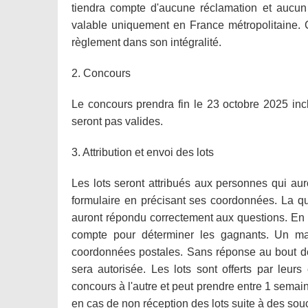
tiendra compte d'aucune réclamation et aucun l
valable uniquement en France métropolitaine. 
règlement dans son intégralité.
2. Concours
Le concours prendra fin le 23 octobre 2025 incl
seront pas valides.
3. Attribution et envoi des lots
Les lots seront attribués aux personnes qui au
formulaire en précisant ses coordonnées. La que
auront répondu correctement aux questions. En ca
compte pour déterminer les gagnants. Un ma
coordonnées postales. Sans réponse au bout de 
sera autorisée. Les lots sont offerts par leurs 
concours à l'autre et peut prendre entre 1 sema
en cas de non réception des lots suite à des souc