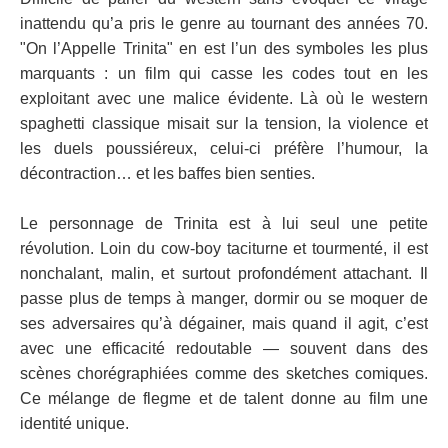
inattendu qu’a pris le genre au tournant des années 70.
"On l’Appelle Trinita" en est l’un des symboles les plus
marquants : un film qui casse les codes tout en les
exploitant avec une malice évidente. Là où le western
spaghetti classique misait sur la tension, la violence et
les duels poussiéreux, celui-ci préfère l’humour, la
décontraction… et les baffes bien senties.
Le personnage de Trinita est à lui seul une petite
révolution. Loin du cow-boy taciturne et tourmenté, il est
nonchalant, malin, et surtout profondément attachant. Il
passe plus de temps à manger, dormir ou se moquer de
ses adversaires qu’à dégainer, mais quand il agit, c’est
avec une efficacité redoutable — souvent dans des
scènes chorégraphiées comme des sketches comiques.
Ce mélange de flegme et de talent donne au film une
identité unique.