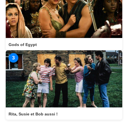
Gods of Egypt
3
Rita, Susie et Bob aussi !