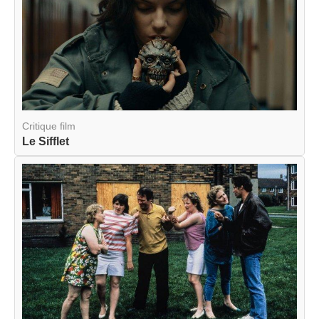
Critique film
Le Sifflet