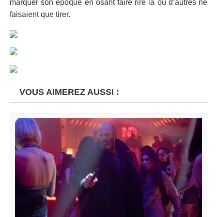
marquer son époque en osant faire rire là où d’autres ne
faisaient que tirer.
VOUS AIMEREZ AUSSI :