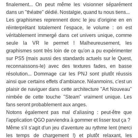
finalement... On peut même les visionner séparément
dans un "théatre" dédié. Nostalgie, quand tu nous tiens...
Les graphismes reprennent donc le jeu d'origine en en
réinterprétant totalement l'espace, le volume : on est
véritablement immergé dans cet univers unique, comme
seule la VR le permet ! Malheureusement, les
graphismes sont très loin de ce qu'on a pu expérimenter
sur PS5 (mais aussi des standards actuels sur le Quest,
reconnaissons-le) avec des textures fades, en basse
résolution... Dommage car les PNJ sont plutôt réussis
ainsi que certains effets d'ambiance. Néanmoins, c'est un
plaisir de naviguer dans cette architecture "Art Nouveau"
nimbée de cette touche "Steam" vraiment unique. Les
fans seront probablement aux anges.
Notons également pas mal d'aliasing : peut-être que
l'application QGO parviendra à gommer et lisser tout ça ?
Même s'il s'agit d'un jeu d'aventure au rythme lent (merci
les temps de chargement !) et plutôt relaxant, les