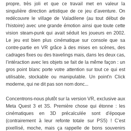
propre, très joli et que ce travail met en valeur la
singulière direction artistique de ce jeu d'aventure. On
redécouvre le village de Valadilene (au tout début de
l'histoire) avec une grande émotion ainsi que toute cette
vision steam-punk qui avait séduit les joueurs en 2002.
Le jeu est bien plus cinématique sur console que sa
contre-partie en VR grâce à des mises en scènes, des
cadrages fixes ou des travelings mais, dans les deux cas,
l'intéraction avec les objets se fait de la même façon : un
gros point blanc porte votre attention sur tout ce qui est
utilisable, stockable ou manipulable. Un point'n Click
moderne, qui ne dit pas son nom donc...
Concentrons-nous plutôt sur la version VR, exclusive aux
Meta Quest 3 et 3S. Première chose qui étonne : les
cinématiques en 3D précalculée sont d'époque
(contrairement à leur refonte totale sur PS5) ! C'est
pixellisé, moche, mais ça rappelle de bons souvenirs