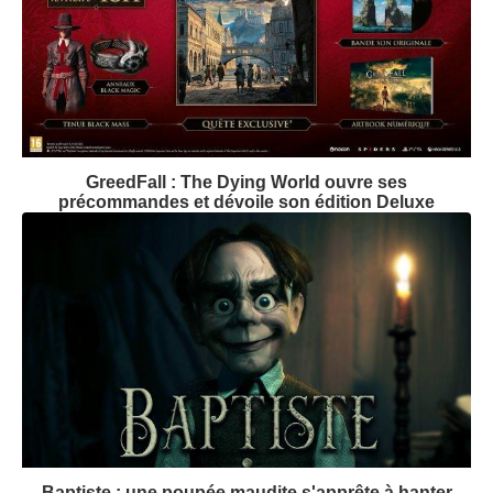
GreedFall : The Dying World ouvre ses
précommandes et dévoile son édition Deluxe
Baptiste : une poupée maudite s'apprête à hanter