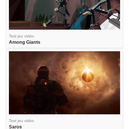
Test jeu vidéo
Among Giants
Test jeu vidéo
Saros