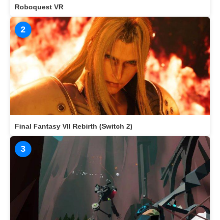
Roboquest VR
2
Final Fantasy VII Rebirth (Switch 2)
3