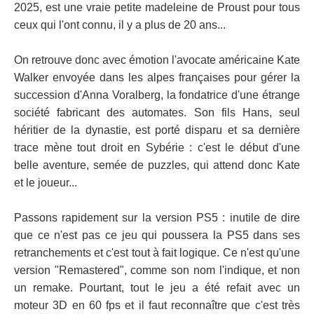
2025, est une vraie petite madeleine de Proust pour tous
ceux qui l'ont connu, il y a plus de 20 ans...
On retrouve donc avec émotion l'avocate américaine Kate
Walker envoyée dans les alpes françaises pour gérer la
succession d'Anna Voralberg, la fondatrice d'une étrange
société fabricant des automates. Son fils Hans, seul
héritier de la dynastie, est porté disparu et sa dernière
trace mène tout droit en Sybérie : c'est le début d'une
belle aventure, semée de puzzles, qui attend donc Kate
et le joueur...
Passons rapidement sur la version PS5 : inutile de dire
que ce n'est pas ce jeu qui poussera la PS5 dans ses
retranchements et c'est tout à fait logique. Ce n'est qu'une
version "Remastered", comme son nom l'indique, et non
un remake. Pourtant, tout le jeu a été refait avec un
moteur 3D en 60 fps et il faut reconnaître que c'est très