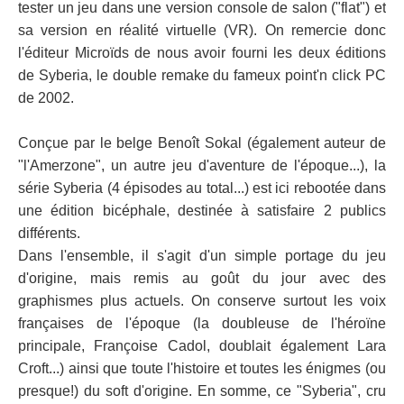
tester un jeu dans une version console de salon ("flat") et
sa version en réalité virtuelle (VR). On remercie donc
l'éditeur Microïds de nous avoir fourni les deux éditions
de Syberia, le double remake du fameux point'n click PC
de 2002.
Conçue par le belge Benoît Sokal (également auteur de
"l'Amerzone", un autre jeu d'aventure de l'époque...), la
série Syberia (4 épisodes au total...) est ici rebootée dans
une édition bicéphale, destinée à satisfaire 2 publics
différents.
Dans l'ensemble, il s'agit d'un simple portage du jeu
d'origine, mais remis au goût du jour avec des
graphismes plus actuels. On conserve surtout les voix
françaises de l'époque (la doubleuse de l'héroïne
principale, Françoise Cadol, doublait également Lara
Croft...) ainsi que toute l'histoire et toutes les énigmes (ou
presque!) du soft d'origine. En somme, ce "Syberia", cru