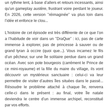
un rythme lent, à base d'allers et retours incessants, ainsi
qu'un gameplay austère, frustrant voire perdant le joueur.
En 2026, cette version "réimaginée" va plus loin dans
l'idée et enfonce le clou...
L'histoire de cet épisode est très différente de ce que l'on
a l'habitude de voir dans un "DraQue" : ici, pas de carte
immense à explorer, pas de princesse à sauver ou de
grand tyran à occire (quoi que...). Vous incarnez le fils
d'un pêcheur, sur une île solitaire perdue dans un grand
océan. Avec son pote bourgeois (carrément le Prince de
ce mini-royaume) et la fille du maire du village, ils vont
découvrir un mystérieux sanctuaire : celui-ci va leur
permettre de visiter d'autres îles situées dans le passé...
Résoudre le problème attaché à chaque île, renverra
celle-ci dans le présent : au final, votre île natale
deviendra le centre d'un immense archipel, reconstitué
par vos efforts.