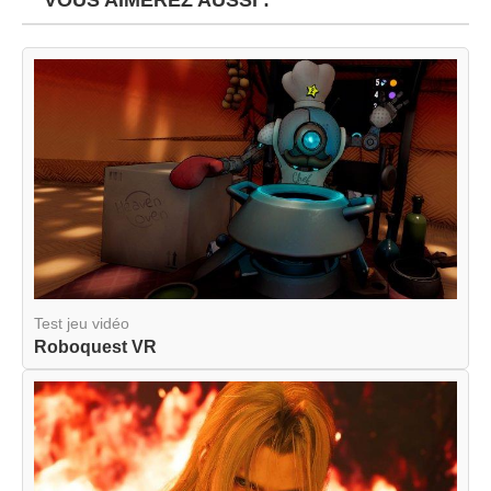
VOUS AIMEREZ AUSSI :
Test jeu vidéo
Roboquest VR