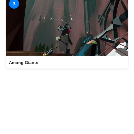
3
Among Giants