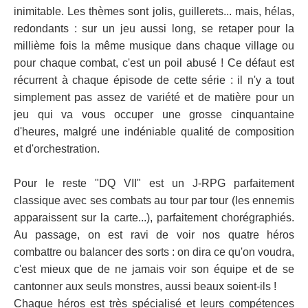
inimitable. Les thèmes sont jolis, guillerets... mais, hélas,
redondants : sur un jeu aussi long, se retaper pour la
millième fois la même musique dans chaque village ou
pour chaque combat, c'est un poil abusé ! Ce défaut est
récurrent à chaque épisode de cette série : il n'y a tout
simplement pas assez de variété et de matière pour un
jeu qui va vous occuper une grosse cinquantaine
d'heures, malgré une indéniable qualité de composition
et d'orchestration.
Pour le reste "DQ VII" est un J-RPG parfaitement
classique avec ses combats au tour par tour (les ennemis
apparaissent sur la carte...), parfaitement chorégraphiés.
Au passage, on est ravi de voir nos quatre héros
combattre ou balancer des sorts : on dira ce qu'on voudra,
c'est mieux que de ne jamais voir son équipe et de se
cantonner aux seuls monstres, aussi beaux soient-ils !
Chaque héros est très spécialisé et leurs compétences