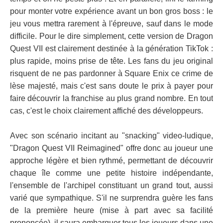
pour monter votre expérience avant un bon gros boss : le
jeu vous mettra rarement à l'épreuve, sauf dans le mode
difficile. Pour le dire simplement, cette version de Dragon
Quest VII est clairement destinée à la génération TikTok :
plus rapide, moins prise de tête. Les fans du jeu original
risquent de ne pas pardonner à Square Enix ce crime de
lèse majesté, mais c'est sans doute le prix à payer pour
faire découvrir la franchise au plus grand nombre. En tout
cas, c'est le choix clairement affiché des développeurs.
Avec son scénario incitant au "snacking" video-ludique,
"Dragon Quest VII Reimagined" offre donc au joueur une
approche légère et bien rythmé, permettant de découvrir
chaque île comme une petite histoire indépendante,
l'ensemble de l'archipel constituant un grand tout, aussi
varié que sympathique. S'il ne surprendra guère les fans
de la première heure (mise à part avec sa facilité
prononcée), il saura embarquer tous les joueurs dans une