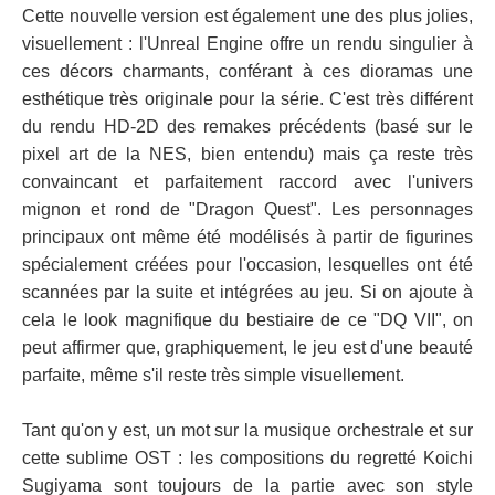
Cette nouvelle version est également une des plus jolies,
visuellement : l'Unreal Engine offre un rendu singulier à
ces décors charmants, conférant à ces dioramas une
esthétique très originale pour la série. C'est très différent
du rendu HD-2D des remakes précédents (basé sur le
pixel art de la NES, bien entendu) mais ça reste très
convaincant et parfaitement raccord avec l'univers
mignon et rond de "Dragon Quest". Les personnages
principaux ont même été modélisés à partir de figurines
spécialement créées pour l'occasion, lesquelles ont été
scannées par la suite et intégrées au jeu. Si on ajoute à
cela le look magnifique du bestiaire de ce "DQ VII", on
peut affirmer que, graphiquement, le jeu est d'une beauté
parfaite, même s'il reste très simple visuellement.
Tant qu'on y est, un mot sur la musique orchestrale et sur
cette sublime OST : les compositions du regretté Koichi
Sugiyama sont toujours de la partie avec son style