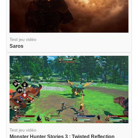
Test jeu vidéo
Saros
Test jeu vidéo
Monster Hunter Stories 3 : Twisted Reflection