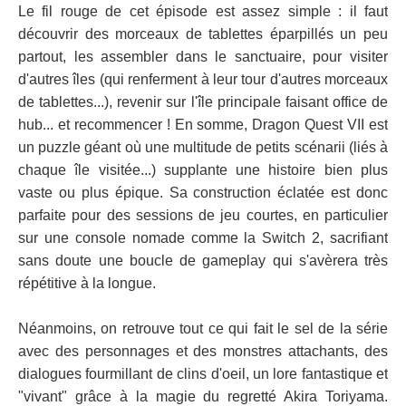
Le fil rouge de cet épisode est assez simple : il faut
découvrir des morceaux de tablettes éparpillés un peu
partout, les assembler dans le sanctuaire, pour visiter
d'autres îles (qui renferment à leur tour d'autres morceaux
de tablettes...), revenir sur l'île principale faisant office de
hub... et recommencer ! En somme, Dragon Quest VII est
un puzzle géant où une multitude de petits scénarii (liés à
chaque île visitée...) supplante une histoire bien plus
vaste ou plus épique. Sa construction éclatée est donc
parfaite pour des sessions de jeu courtes, en particulier
sur une console nomade comme la Switch 2, sacrifiant
sans doute une boucle de gameplay qui s'avèrera très
répétitive à la longue.
Néanmoins, on retrouve tout ce qui fait le sel de la série
avec des personnages et des monstres attachants, des
dialogues fourmillant de clins d'oeil, un lore fantastique et
"vivant" grâce à la magie du regretté Akira Toriyama.