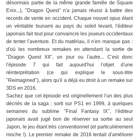
désormais partie de la même grande famille de Square
Enix...), "Dragon Quest" n'a jamais réussi à battre des
records de vente en occident. Chaque nouvel opus étant
un véritable tsunami au pays du soleil levant, l'éditeur
japonais fait tout pour convaincre les joueurs occidentaux
de tenter l'aventure. Et du matériau, il n'en manque pas :
d'où les nombreux remakes en attendant la sortie de
"Dragon Quest XII", un jour ou l'autre... C'est donc
l'épisode 7 qui fait aujourd'hui l'objet d'une
réinterprétation (ce qui explique le sous-titre
"Reimagined"), alors qu'il a déjà eu droit à un remake sur
3DS en 2016.
Sachez que cet épisode est originellement l'un des plus
décriés de la saga : sorti sur PS1 en 1999, à quelques
semaines du sublime "Final Fantasy IX", l'éditeur
japonais avait jugé bon de réserver sa sortie au seul
Japon, le jeu étant très conventionnel (et particulièrement
moche !). Le premier remake de 2016 tentait d'améliorer