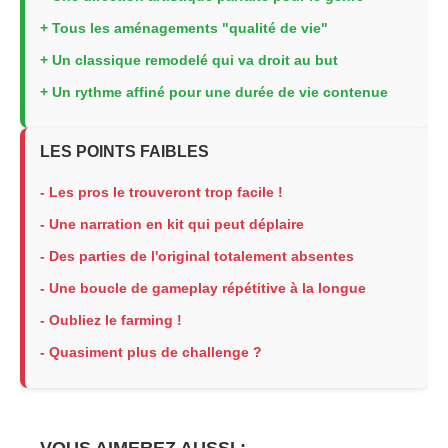
+ Tous les aménagements "qualité de vie"
+ Un classique remodelé qui va droit au but
+ Un rythme affiné pour une durée de vie contenue
LES POINTS FAIBLES
- Les pros le trouveront trop facile !
- Une narration en kit qui peut déplaire
- Des parties de l'original totalement absentes
- Une boucle de gameplay répétitive à la longue
- Oubliez le farming !
- Quasiment plus de challenge ?