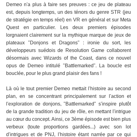
Demeo n'a plus à faire ses preuves : ce jeu de plateau
est, depuis longtemps, un des ténors du genre STR (jeu
de stratégie en temps réel) en VR en général et sur Meta
Quest en particulier. Les deux premiers épisodes
lorgnaient clairement sur la mythique marque de jeux de
plateaux "Donjons et Dragons" : ironie du sort, les
développeurs suédois de Resolution Game collaborent
désormais avec Wizards of the Coast, dans ce nouvel
opus de Demeo intitulé "Battlemarked". La boucle est
bouclée, pour le plus grand plaisir des fans !
Là où le tout premier Demeo mettait l'histoire au second
plan, en se concentrant principalement sur l'action et
l'exploration de donjons, "Battlemarked" s'inspire plutôt
de la grande tradition du jeu de rôle, en mettant l'intrigue
au cœur du concept. Ainsi, ce 3ème épisode est bien plus
verbeux (toute proportions gardées...) avec son lot
d'intrigues et de PNJ, l'histoire étant narrée par ce qui