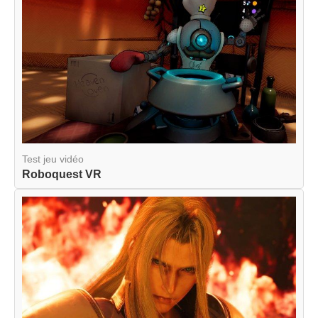
Test jeu vidéo
Roboquest VR