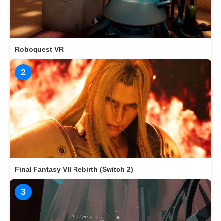
Roboquest VR
2
Final Fantasy VII Rebirth (Switch 2)
3