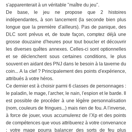
s'apparenterait à un véritable "maître du jeu".
De base, le jeu ne propose que 2 histoires
indépendantes, à son lancement (la seconde bien plus
longue que la première d'ailleurs). Pas de panique, des
DLC sont prévus et, de toute façon, comptez déjà une
grosse douzaine d'heures pour tout boucler et découvrir
les diverses quêtes annexes. Celles-ci sont optionnelles
et se déclenchent sous certaines conditions, le plus
souvent en aidant des PNJ dans le besoin à la taverne du
coin... A la clef ? Principalement des points d'expérience,
attribués à votre héros.
Ce dernier est à choisir parmi 6 classes de personnages :
le paladin, le mage, l'archer, le nain, l'espion et le barde. Il
est possible de procéder à une légère personnalisation
(nom, couleurs de fringues...) mais rien de fou. A l'inverse,
à force de jouer, vous accumulerez de l'Xp et des points
de compétences que vous attribuerez à votre convenance
: votre mage pourra balancer des sorts de feu plus