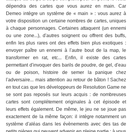
dépendra des cartes que vous aurez en main. Car
Demeo intègre un système de « main » : vous aurez à
votre disposition un certaine nombres de cartes, uniques
à chaque personnages. Certaines attaquent (un ennemi
ou une zone...), d'autres soignent ou offrent des buffs,
enfin les plus rares ont des effets bien plus exotiques :
envoyer paître un ennemi à l'autre bout de la map, le
transformer en rat, etc... Enfin, il existe des cartes
permettant d'invoquer des barils de poudre, de gel, d'eau
ou de poison, histoire de semer la panique chez
l'adversaire... mais attention au retour de bâton ! Sachez
en tout cas que les développeurs de Resolution Game ne
se sont pas reposés sur leurs acquis : de nombreuses
cartes sont complétement originales à cet épisode et
leurs effets également. De même, le jeu ne se joue pas
exactement de la même façon: il intègre notamment un
système d'aléas dans les évènements avec des tas de
petits pièges qui peuvent advenir en pleine partie : à vous