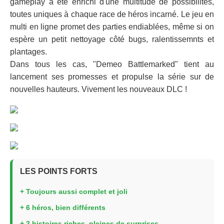
gameplay a été enrichi d'une multitude de possibilités,
toutes uniques à chaque race de héros incarné. Le jeu en
multi en ligne promet des parties endiablées, même si on
espère un petit nettoyage côté bugs, ralentissemnts et
plantages.
Dans tous les cas, "Demeo Battlemarked" tient au
lancement ses promesses et propulse la série sur de
nouvelles hauteurs. Vivement les nouveaux DLC !
LES POINTS FORTS
+ Toujours aussi complet et joli
+ 6 héros, bien différents
+ 2 histoires riches, pleines de surprises