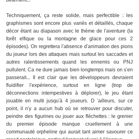
Techniquement, ça reste solide, mais perfectible : les
graphismes sont encore plus variés et détaillés, chaque
décor étant au diapason avec le thème de l'aventure (la
forêt elfique ou la montagne de glace pour ces 2
épisodes). On regrettera l'absence d'animation des pions
du joueur lors des attaques mais surtout les saccades et
autres ralentissements quand les ennemis ou PNJ
pullulent. Ca ne dure jamais bien longtemps mais on s'en
passerait... Il est clair que les développeurs devraient
fluidifier l'expérience, surtout en ligne (trop de
déconnections intempestives à déplorer), le jeu étant
jouable en multi jusqu'à 4 joueurs. D 'ailleurs, sur ce
point, il n'y a aucun hub où se retrouver pour discuter,
peindre des figurines ou jouer aux fléchettes : le grenier
du premier épisode manque cruellement à une
communauté orpheline qui aurait tant aimer savourer ce