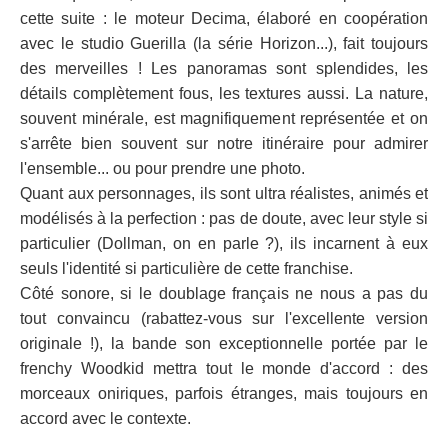
cette suite : le moteur Decima, élaboré en coopération
avec le studio Guerilla (la série Horizon...), fait toujours
des merveilles ! Les panoramas sont splendides, les
détails complètement fous, les textures aussi. La nature,
souvent minérale, est magnifiquement représentée et on
s'arrête bien souvent sur notre itinéraire pour admirer
l'ensemble... ou pour prendre une photo.
Quant aux personnages, ils sont ultra réalistes, animés et
modélisés à la perfection : pas de doute, avec leur style si
particulier (Dollman, on en parle ?), ils incarnent à eux
seuls l'identité si particulière de cette franchise.
Côté sonore, si le doublage français ne nous a pas du
tout convaincu (rabattez-vous sur l'excellente version
originale !), la bande son exceptionnelle portée par le
frenchy Woodkid mettra tout le monde d'accord : des
morceaux oniriques, parfois étranges, mais toujours en
accord avec le contexte.