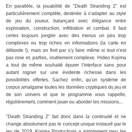
En parallèle, la jouabilité de "Death Stranding 2" est
particulièrement complète, destinée à s'adapter au style
de jeu du joueur, balançant avec élégance entre
exploration, construction, infiltration et combat. Il faut
certes toujours jongler avec des menus un peu trop
complexes ou trop riches en informations (la carte en
déborde !), mais on finit par s'y faire même si tout n'est
pas rose et, parfois, inutilement complexe. Hideo Kojima
a tout de même souhaité épurer l'interface sans pour
autant rogner sur une évidente richesse dans les
possibilités offertes. Sachez enfin, qu'un système de
corpus amalgame toutes les données cryptiques du jeu et
de son univers et que le programme vous rappelle,
régulièrement, comment jouer ou aborder les missions...
"Death Stranding 2" fait donc dans la continuité et ne
change absolument pas le concept unique instauré par le
jeu de 2019. Kojima Productions a simplement revu les