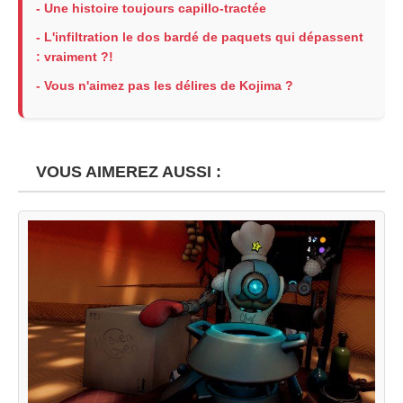
- Une histoire toujours capillo-tractée
- L'infiltration le dos bardé de paquets qui dépassent
: vraiment ?!
- Vous n'aimez pas les délires de Kojima ?
VOUS AIMEREZ AUSSI :