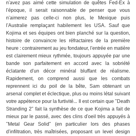
n'avez pas aimé cette simulation de quêtes Fed-Ex à
l'époque, il serait raisonnable de penser que vous
n'aimerez pas celle-ci non plus, le Mexique puis
l'Australie remplaçant habilement les USA. Sauf que
Kojima et ses équipes ont bien planché sur la question,
histoire de convaincre les réfractaires de la première
heure : contrairement au jeu fondateur, l'entrée en matière
est clairement mieux rythmée, toujours appuyée par une
bande son parfaitement en accord avec la sobriété
éclatante d'un décor minéral bluffant de réalisme.
Rapidement, on comprend aussi que les combats
reprennent ici du poil de la bête, Sam obtenant un
arsenal complet et éclectique, plus ou moins létal suivant
votre appétence pour la furtivité... Il est certain que "Death
Stranding 2" fait la synthèse de ce que Kojima a fait de
mieux par le passé, avec des clins d'oeil très appuyés à
"Metal Gear Solid" (en particulier lors des phases
d'infiltration, très maîtrisées, proposant un level design