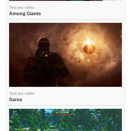
Test jeu vidéo
Among Giants
Test jeu vidéo
Saros