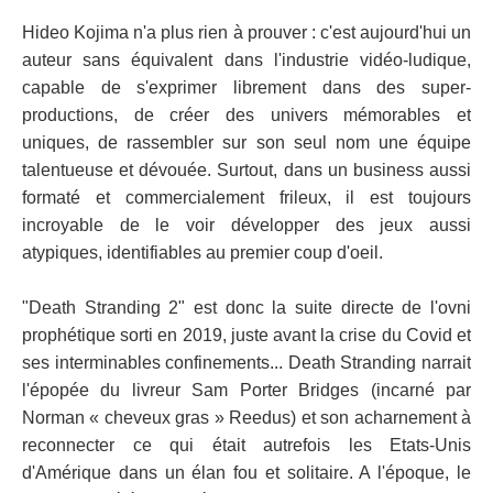
Hideo Kojima n'a plus rien à prouver : c'est aujourd'hui un
auteur sans équivalent dans l'industrie vidéo-ludique,
capable de s'exprimer librement dans des super-
productions, de créer des univers mémorables et
uniques, de rassembler sur son seul nom une équipe
talentueuse et dévouée. Surtout, dans un business aussi
formaté et commercialement frileux, il est toujours
incroyable de le voir développer des jeux aussi
atypiques, identifiables au premier coup d'oeil.
"Death Stranding 2" est donc la suite directe de l'ovni
prophétique sorti en 2019, juste avant la crise du Covid et
ses interminables confinements... Death Stranding narrait
l'épopée du livreur Sam Porter Bridges (incarné par
Norman « cheveux gras » Reedus) et son acharnement à
reconnecter ce qui était autrefois les Etats-Unis
d'Amérique dans un élan fou et solitaire. A l'époque, le