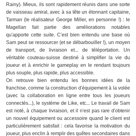
Rainy). Mieux, ils sont rapidement réunis dans une sorte
de vaisseau amiral, avec à sa tête un étonnant capitaine,
Tarman (le réalisateur George Miller, en personne !) : le
Magellan fait partie des améliorations notables
qu'apporte cette suite. C'est bien entendu une base où
Sam peut se ressourcer (et se débarbouiller !), un moyen
de transport, de livraison et... de téléportation. Un
véritable couteau-suisse destiné à simplifier la vie du
joueur et à enrichir le gameplay en le rendant toujours
plus souple, plus rapide, plus accessible.
On retrouve bien entendu les bonnes idées de la
franchise, comme la construction d'équipement à la volée
(avec la collaboration en ligne entre tous les joueurs
connectés...), le système de Like, etc... Le travail de Sam
est noté, à chaque livraison, et il n'est pas rare d'obtenir
un nouvel équipement ou accessoire quand le client est
particulièrement satisfait : cela favorise la motivation du
joueur, plus enclin à remplir des quêtes secondaires dans