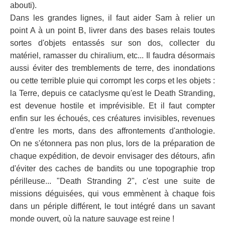
abouti).
Dans les grandes lignes, il faut aider Sam à relier un
point A à un point B, livrer dans des bases relais toutes
sortes d'objets entassés sur son dos, collecter du
matériel, ramasser du chiralium, etc... Il faudra désormais
aussi éviter des tremblements de terre, des inondations
ou cette terrible pluie qui corrompt les corps et les objets :
la Terre, depuis ce cataclysme qu'est le Death Stranding,
est devenue hostile et imprévisible. Et il faut compter
enfin sur les échoués, ces créatures invisibles, revenues
d'entre les morts, dans des affrontements d'anthologie.
On ne s'étonnera pas non plus, lors de la préparation de
chaque expédition, de devoir envisager des détours, afin
d'éviter des caches de bandits ou une topographie trop
périlleuse... "Death Stranding 2", c'est une suite de
missions déguisées, qui vous emmènent à chaque fois
dans un périple différent, le tout intégré dans un savant
monde ouvert, où la nature sauvage est reine !