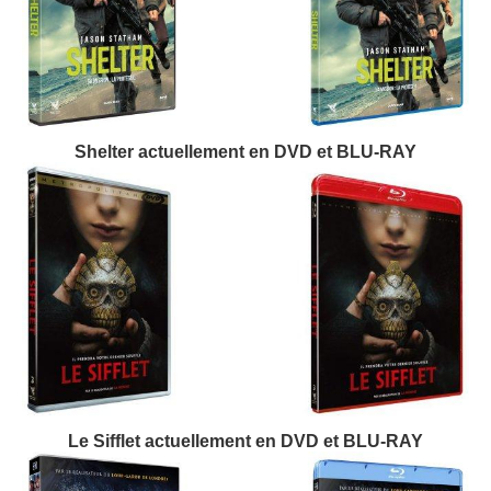
Shelter actuellement en DVD et BLU-RAY
Le Sifflet actuellement en DVD et BLU-RAY