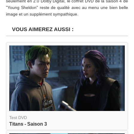
seulement en 2.0 Dolby Digital, le coffret DVD de la saison 4 de
"Young Sheldon" reste de qualité avec au menu une bien belle
image et un supplément sympathique.
VOUS AIMEREZ AUSSI :
Test DVD
Titans - Saison 3