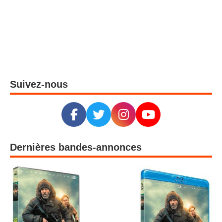
Suivez-nous
Dernières bandes-annonces