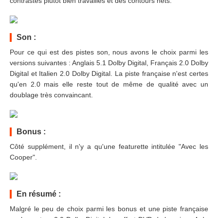
contrastes plutôt bien travaillés et des contours nets.
Son :
Pour ce qui est des pistes son, nous avons le choix parmi les
versions suivantes : Anglais 5.1 Dolby Digital, Français 2.0 Dolby
Digital et Italien 2.0 Dolby Digital. La piste française n'est certes
qu'en 2.0 mais elle reste tout de même de qualité avec un
doublage très convaincant.
Bonus :
Côté supplément, il n'y a qu'une featurette intitulée "Avec les
Cooper".
En résumé :
Malgré le peu de choix parmi les bonus et une piste française