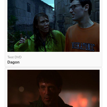
Test DVD
Dagon