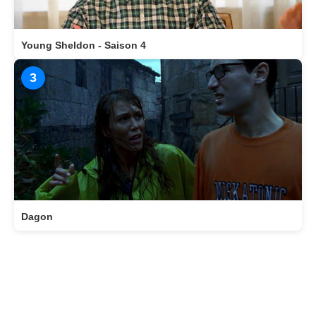
Young Sheldon - Saison 4
3
Dagon