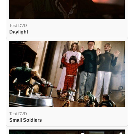
Test DVD
Daylight
Test DVD
Small Soldiers