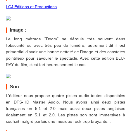
LCJ Editions et Productions
Image :
Le long métrage "Doom" se déroule très souvent dans
l'obscurité ou avec très peu de lumière, autrement dit il est
primordial d'avoir une bonne netteté de l'image et des constates
pointilleux pour savourer le spectacle. Avec cette édition BLU-
RAY du film, c'est fort heureusement le cas.
Son :
L'éditeur nous propose quatre pistes audio toutes disponibles
en DTS-HD Master Audio. Nous avons ainsi deux pistes
françaises en 5.1 et 2.0 mais aussi deux pistes anglaises
également en 5.1 et 2.0. Les pistes son sont immersives à
souhait malgré parfois une musique rock trop bruyante...