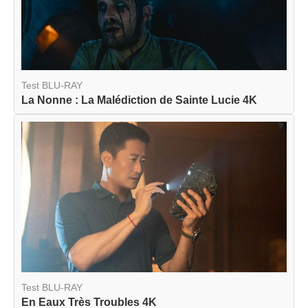
Test BLU-RAY
La Nonne : La Malédiction de Sainte Lucie 4K
Test BLU-RAY
En Eaux Très Troubles 4K