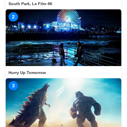
South Park, Le Film 4K
2
Hurry Up Tomorrow
3