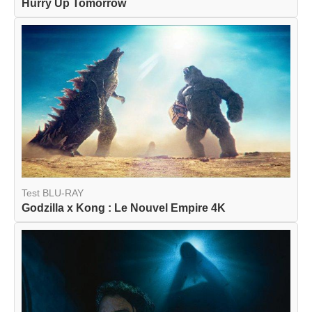
Hurry Up Tomorrow
Test BLU-RAY
Godzilla x Kong : Le Nouvel Empire 4K