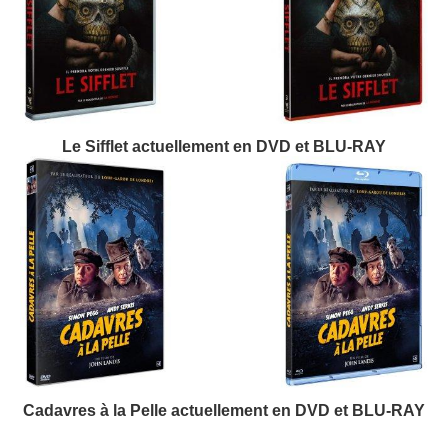
Le Sifflet actuellement en DVD et BLU-RAY
Cadavres à la Pelle actuellement en DVD et BLU-RAY