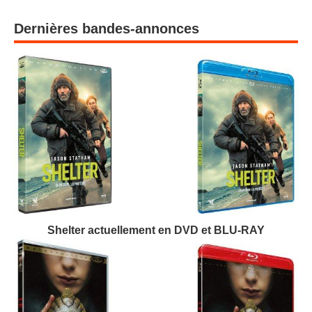
Dernières bandes-annonces
Shelter actuellement en DVD et BLU-RAY