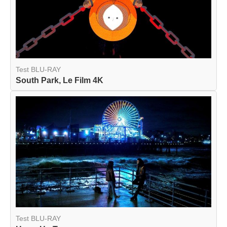
Test BLU-RAY
South Park, Le Film 4K
Test BLU-RAY