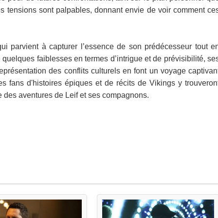
les tensions sont palpables, donnant envie de voir comment ce
qui parvient à capturer l’essence de son prédécesseur tout e
 quelques faiblesses en termes d’intrigue et de prévisibilité, se
représentation des conflits culturels en font un voyage captivan
s fans d'histoires épiques et de récits de Vikings y trouveron
te des aventures de Leif et ses compagnons.