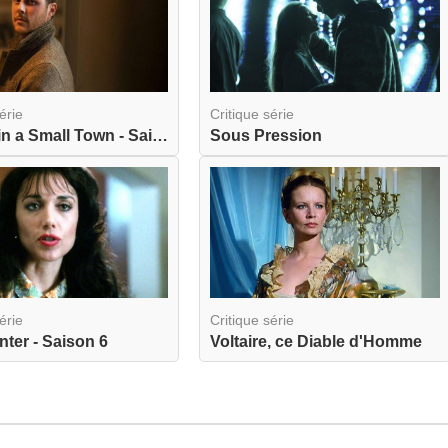
érie
Critique série
Murder in a Small Town - Saison 1
Sous Pression
érie
Critique série
nter - Saison 6
Voltaire, ce Diable d'Homme