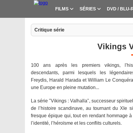
FILMS
SÉRIES
DVD / BLU-
Critique série
Vikings V
100 ans après les premiers vikings, l'his
descendants, parmi lesquels les légendaire
Freydis, Harald Harada et William Le Conquéra
une Europe en pleine mutation...
La série "Vikings : Valhalla", successeur spiritue
de l’histoire scandinave, au tournant du XIe s
fresque épique qui, tout en rendant hommage 
l’identité, l’héroïsme et les conflits culturels.