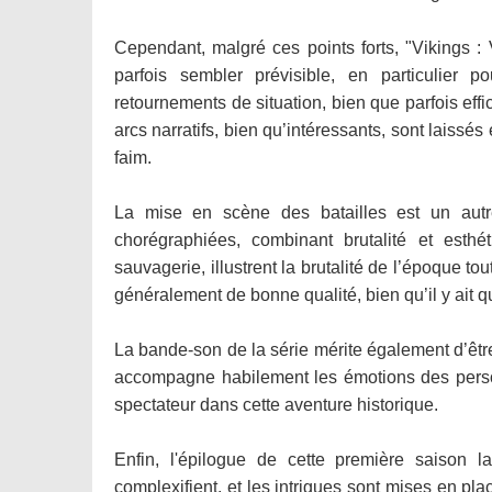
Cependant, malgré ces points forts, "Vikings : 
parfois sembler prévisible, en particulier 
retournements de situation, bien que parfois eff
arcs narratifs, bien qu’intéressants, sont laissé
faim.
La mise en scène des batailles est un autre
chorégraphiées, combinant brutalité et esthét
sauvagerie, illustrent la brutalité de l’époque t
généralement de bonne qualité, bien qu’il y ait
La bande-son de la série mérite également d’êt
accompagne habilement les émotions des perso
spectateur dans cette aventure historique.
Enfin, l'épilogue de cette première saison l
complexifient, et les intrigues sont mises en pla