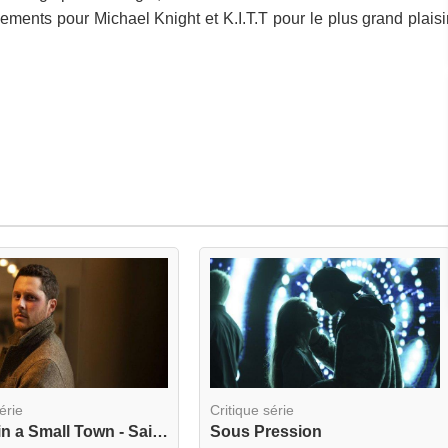
ents pour Michael Knight et K.I.T.T pour le plus grand plaisi
érie
Critique série
Murder in a Small Town - Saison 1
Sous Pression