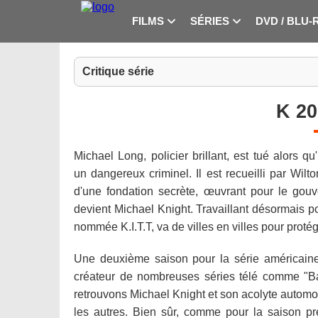
FILMS
SÉRIES
DVD / BLU-
Critique série
K 20
Michael Long, policier brillant, est tué alors qu'i
un dangereux criminel. Il est recueilli par Wilt
d'une fondation secrète, œuvrant pour le gouv
devient Michael Knight. Travaillant désormais po
nommée K.I.T.T, va de villes en villes pour protég
Une deuxième saison pour la série américaine
créateur de nombreuses séries télé comme "Ba
retrouvons Michael Knight et son acolyte automo
les autres. Bien sûr, comme pour la saison p