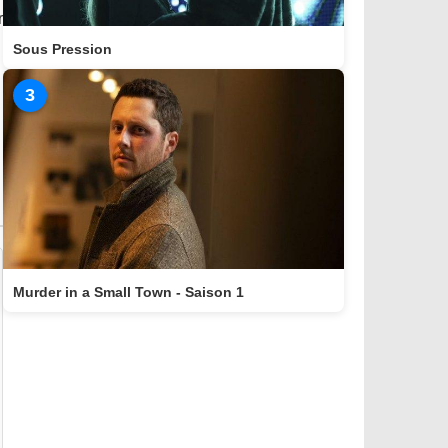
r
Sous Pression
3
Murder in a Small Town - Saison 1