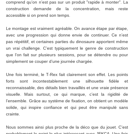
comprend qu’on n’est pas sur un produit "rapide à monter". La
construction demande de la concentration, mais reste
accessible si on prend son temps.
Le montage est vraiment agréable. On avance étape par étape,
avec une progression qui donne envie de continuer. Ce n’est
pas répétitif, et certaines parties du dinosaure apportent même
un vrai challenge. C’est typiquement le genre de construction
que l’on fait sur plusieurs sessions, pour se détendre ou pour
simplement se couper d’une journée chargée.
Une fois terminé, le T-Rex fait clairement son effet. Les points
forts sont incontestablement une silhouette fidèle et
reconnaissable, des détails bien travaillés et une vraie présence
visuelle. Mais surtout, ce qui marque, c’est la rigidité de
l’ensemble. Grâce au système de fixation, on obtient un modèle
solide, qui inspire confiance et qui peut être manipulé sans
crainte.
Nous sommes ainsi plus proche de la déco que du jouet. C’est
probablement le point le plus intéressant avec JEKCA. Une fois