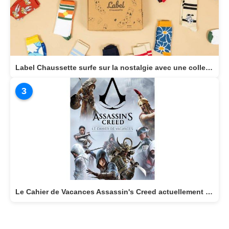
Label Chaussette surfe sur la nostalgie avec une collection dédiée aux héros cultes de notre enfance
3
Le Cahier de Vacances Assassin's Creed actuellement disponible