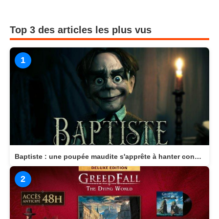
Top 3 des articles les plus vus
1
Baptiste : une poupée maudite s'apprête à hanter consoles et PC en 2026
2