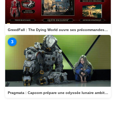
GreedFall : The Dying World ouvre ses précommandes et dévoile son édition Deluxe
3
Pragmata : Capcom prépare une odyssée lunaire ambitieuse pour avril 2026