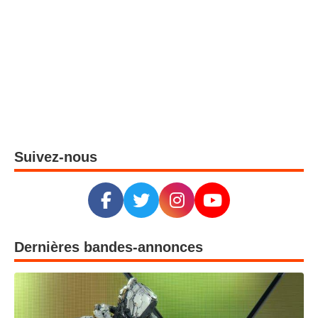
Suivez-nous
Dernières bandes-annonces