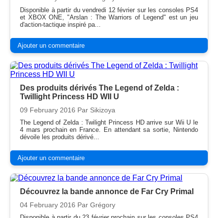
Disponible à partir du vendredi 12 février sur les consoles PS4
et XBOX ONE, "Arslan : The Warriors of Legend" est un jeu
d'action-tactique inspiré pa...
Ajouter un commentaire
Des produits dérivés The Legend of Zelda :
Twillight Princess HD WII U
09 February 2016
Par Sikizoya
The Legend of Zelda : Twilight Princess HD arrive sur Wii U le
4 mars prochain en France. En attendant sa sortie, Nintendo
dévoile les produits dérivé...
Ajouter un commentaire
Découvrez la bande annonce de Far Cry Primal
04 February 2016
Par Grégory
Disponible à partir du 23 février prochain sur les consoles PS4