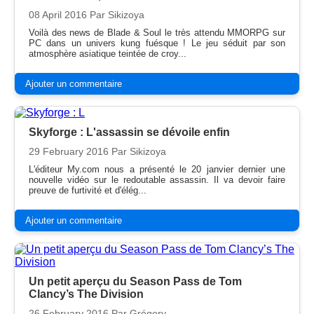
08 April 2016
Par Sikizoya
Voilà des news de Blade & Soul le très attendu MMORPG sur
PC dans un univers kung fuésque ! Le jeu séduit par son
atmosphère asiatique teintée de croy...
Ajouter un commentaire
Skyforge : L'assassin se dévoile enfin
29 February 2016
Par Sikizoya
L'éditeur My.com nous a présenté le 20 janvier dernier une
nouvelle vidéo sur le redoutable assassin. Il va devoir faire
preuve de furtivité et d'élég...
Ajouter un commentaire
Un petit aperçu du Season Pass de Tom
Clancy’s The Division
26 February 2016
Par Grégory