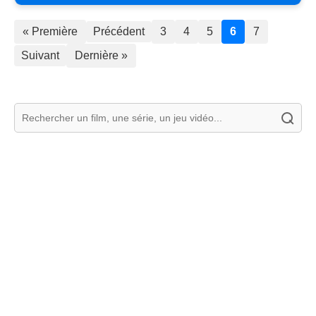
« Première
Précédent
3
4
5
6
7
Suivant
Dernière »