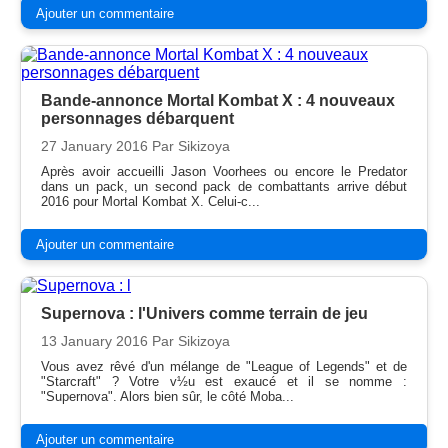
Ajouter un commentaire
Bande-annonce Mortal Kombat X : 4 nouveaux
personnages débarquent
27 January 2016
Par Sikizoya
Après avoir accueilli Jason Voorhees ou encore le Predator
dans un pack, un second pack de combattants arrive début
2016 pour Mortal Kombat X. Celui-c...
Ajouter un commentaire
Supernova : l'Univers comme terrain de jeu
13 January 2016
Par Sikizoya
Vous avez rêvé d'un mélange de "League of Legends" et de
"Starcraft" ? Votre v½u est exaucé et il se nomme :
"Supernova". Alors bien sûr, le côté Moba...
Ajouter un commentaire