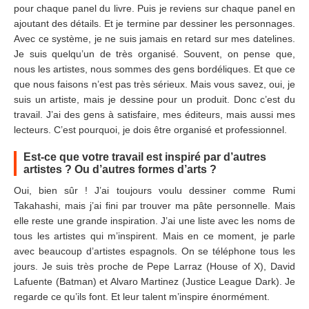
pour chaque panel du livre. Puis je reviens sur chaque panel en
ajoutant des détails. Et je termine par dessiner les personnages.
Avec ce système, je ne suis jamais en retard sur mes datelines.
Je suis quelqu’un de très organisé. Souvent, on pense que,
nous les artistes, nous sommes des gens bordéliques. Et que ce
que nous faisons n’est pas très sérieux. Mais vous savez, oui, je
suis un artiste, mais je dessine pour un produit. Donc c’est du
travail. J’ai des gens à satisfaire, mes éditeurs, mais aussi mes
lecteurs. C’est pourquoi, je dois être organisé et professionnel.
Est-ce que votre travail est inspiré par d’autres
artistes ? Ou d’autres formes d’arts ?
Oui, bien sûr ! J’ai toujours voulu dessiner comme Rumi
Takahashi, mais j’ai fini par trouver ma pâte personnelle. Mais
elle reste une grande inspiration. J’ai une liste avec les noms de
tous les artistes qui m’inspirent. Mais en ce moment, je parle
avec beaucoup d’artistes espagnols. On se téléphone tous les
jours. Je suis très proche de Pepe Larraz (House of X), David
Lafuente (Batman) et Alvaro Martinez (Justice League Dark). Je
regarde ce qu’ils font. Et leur talent m’inspire énormément.