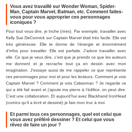
Vous avez travaillé sur Wonder Woman, Spider-
Man, Captain Marvel, Batman, etc. Comment faites-
vous pour vous approprier ces personnages
iconiques ?
Pour tout vous dire, je triche (rires). Par exemple, travailler avec
Kelly Sue DeConnick sur Captain Marvel était très facile. Elle est
très généreuse. Elle te donne de l’énergie et énormément
d’infos pour travailler. Elle est parfaite. J’adore travailler avec
elle. Ce que je veux dire, c’est que je prends ce que les auteurs
me donnent et je recrache tout ça en dessin avec mon
imagination. J’essaye aussi de me rappeler ce que représente
ces personnages pour moi et pour les lecteurs. Comment je vois
Captain Marvel ? Comment je vois Catwoman ? Je regarde ce
qui a été fait avant et j’ajoute ma pierre à l’édifice, on peut dire.
C’est une collaboration. Et aujourd’hui avec Blackhand IronHead
(comics qu’il a écrit et dessiné) je fais mon truc à moi.
Et parmi tous ces personnages, quel est celui que
vous avez préféré dessiner ? Et celui que vous
rêvez de faire un jour ?