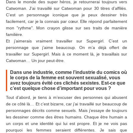
Dans le monde des super héros, je retournerai toujours vers
Catwoman. J’ai travaillé sur Catwoman pour 30 titres d’affilés.
C’est un personnage iconique que je peux dessiner très
facilement, car je la connais par cœur. Elle répond parfaitement
mon "rythme". Mon crayon glisse sur ses traits de manière
familière.
Et j’aimerais vraiment travailler sur Supergirl. C’est un
personnage que j’aime beaucoup. On m’a déjà offert de
travailler sur Supergirl. Mais à ce moment là, je travaillais sur
Catwoman… Un jour peut-être.
Dans une industrie, comme l’industrie du comics où
le corps de la femme est souvent sexualisé, vous
avez toujours évité ces clichés sexistes. Est-ce que
c’est quelque chose d’important pour vous ?
Tout d’abord, je tiens à m’excuser des personnes qui abusent
de ce côté là… Et c’est bizarre, car j’ai travaillé sur beaucoup de
personnages décrits comme sexuels. Mais j’essaye de toujours
les dessiner comme des êtres humains. Chaque être humain a
un corps et une identité qui lui est propre. Et je ne vois pas
pourquoi les femmes seraient différentes. Je sais que