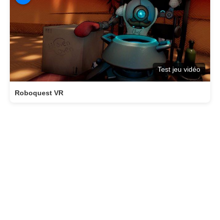
Test jeu vidéo
Roboquest VR