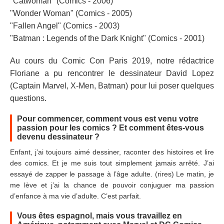
"Catwoman" (Comics - 2006)
"Wonder Woman" (Comics - 2005)
"Fallen Angel" (Comics - 2003)
"Batman : Legends of the Dark Knight" (Comics - 2001)
Au cours du Comic Con Paris 2019, notre rédactrice
Floriane a pu rencontrer le dessinateur David Lopez
(Captain Marvel, X-Men, Batman) pour lui poser quelques
questions.
Pour commencer, comment vous est venu votre
passion pour les comics ? Et comment êtes-vous
devenu dessinateur ?
Enfant, j’ai toujours aimé dessiner, raconter des histoires et lire
des comics. Et je me suis tout simplement jamais arrêté. J’ai
essayé de zapper le passage à l’âge adulte. (rires) Le matin, je
me lève et j’ai la chance de pouvoir conjuguer ma passion
d’enfance à ma vie d’adulte. C’est parfait.
Vous êtes espagnol, mais vous travaillez en