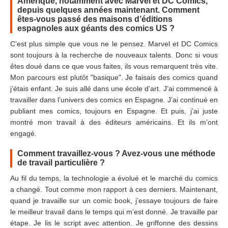
Amérique, notamment avec Marvel et DC Comics,
depuis quelques années maintenant. Comment
êtes-vous passé des maisons d’éditions
espagnoles aux géants des comics US ?
C’est plus simple que vous ne le pensez. Marvel et DC Comics
sont toujours à la recherche de nouveaux talents. Donc si vous
êtes doué dans ce que vous faites, ils vous remarquent très vite.
Mon parcours est plutôt "basique". Je faisais des comics quand
j’étais enfant. Je suis allé dans une école d’art. J’ai commencé à
travailler dans l’univers des comics en Espagne. J’ai continué en
publiant mes comics, toujours en Espagne. Et puis, j’ai juste
montré mon travail à des éditeurs américains. Et ils m’ont
engagé.
Comment travaillez-vous ? Avez-vous une méthode
de travail particulière ?
Au fil du temps, la technologie a évolué et le marché du comics
a changé. Tout comme mon rapport à ces derniers. Maintenant,
quand je travaille sur un comic book, j’essaye toujours de faire
le meilleur travail dans le temps qui m’est donné. Je travaille par
étape. Je lis le script avec attention. Je griffonne des dessins