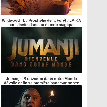
r
n
l
a
Wildwood - La Prophétie de la Forêt : LAIKA
nous invite dans un monde magique
Jumanji : Bienvenue dans notre Monde
dévoile enfin sa première bande-annonce