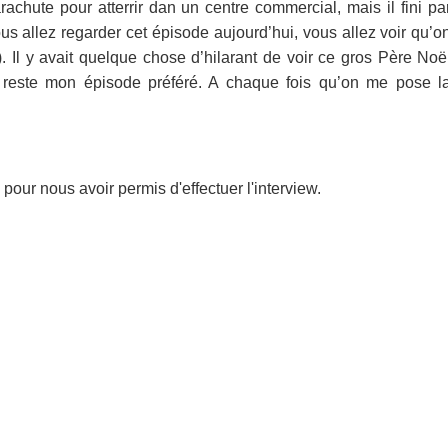
achute pour atterrir dan un centre commercial, mais il fini pa
vous allez regarder cet épisode aujourd’hui, vous allez voir qu’o
. Il y avait quelque chose d’hilarant de voir ce gros Père Noë
 reste mon épisode préféré. A chaque fois qu’on me pose l
our nous avoir permis d'effectuer l'interview.