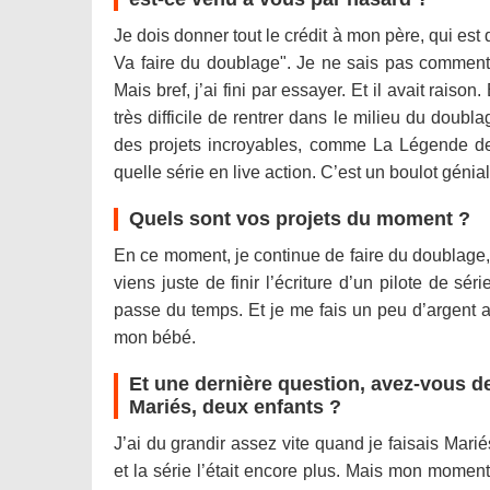
Je dois donner tout le crédit à mon père, qui est
Va faire du doublage". Je ne sais pas comment il
Mais bref, j’ai fini par essayer. Et il avait rai
très difficile de rentrer dans le milieu du doubla
des projets incroyables, comme La Légende de 
quelle série en live action. C’est un boulot génia
Quels sont vos projets du moment ?
En ce moment, je continue de faire du doublage, 
viens juste de finir l’écriture d’un pilote de sé
passe du temps. Et je me fais un peu d’argent 
mon bébé.
Et une dernière question, avez-vous d
Mariés, deux enfants ?
J’ai du grandir assez vite quand je faisais Marié
et la série l’était encore plus. Mais mon moment