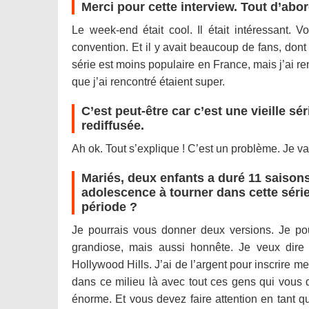
Merci pour cette interview. Tout d’ab
Le week-end était cool. Il était intéressant. 
convention. Et il y avait beaucoup de fans, dont
série est moins populaire en France, mais j’ai 
que j’ai rencontré étaient super.
C’est peut-être car c’est une vieille sé
rediffusée.
Ah ok. Tout s’explique ! C’est un problème. Je vai
Mariés, deux enfants a duré 11 saison
adolescence à tourner dans cette série
période ?
Je pourrais vous donner deux versions. Je pou
grandiose, mais aussi honnête. Je veux dire 
Hollywood Hills. J’ai de l’argent pour inscrire m
dans ce milieu là avec tout ces gens qui vous d
énorme. Et vous devez faire attention en tant qu