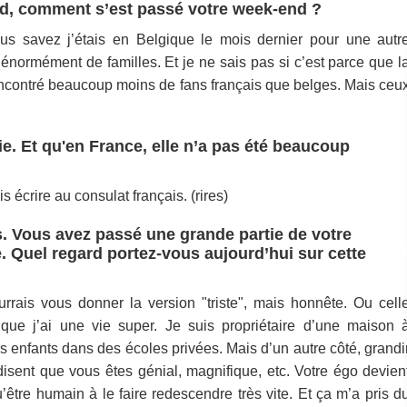
ord, comment s’est passé votre week-end ?
Vous savez j’étais en Belgique le mois dernier pour une autr
 énormément de familles. Et je ne sais pas si c’est parce que l
rencontré beaucoup moins de fans français que belges. Mais ceu
rie. Et qu'en France, elle n’a pas été beaucoup
s écrire au consulat français. (rires)
s. Vous avez passé une grande partie de votre
. Quel regard portez-vous aujourd’hui sur cette
rrais vous donner la version "triste", mais honnête. Ou cell
que j’ai une vie super. Je suis propriétaire d’une maison 
es enfants dans des écoles privées. Mais d’un autre côté, grandi
isent que vous êtes génial, magnifique, etc. Votre égo devien
’être humain à le faire redescendre très vite. Et ça m’a pris d