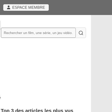
ESPACE MEMBRE
é
Top 3 des articles les plus vus