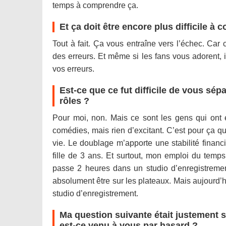
temps à comprendre ça.
Et ça doit être encore plus difficile à
Tout à fait. Ça vous entraîne vers l’échec. Ca
des erreurs. Et même si les fans vous adorent, il
vos erreurs.
Est-ce que ce fut difficile de vous sé
rôles ?
Pour moi, non. Mais ce sont les gens qui ont e
comédies, mais rien d’excitant. C’est pour ça q
vie. Le doublage m’apporte une stabilité finan
fille de 3 ans. Et surtout, mon emploi du temps
passe 2 heures dans un studio d’enregistrement
absolument être sur les plateaux. Mais aujourd’h
studio d’enregistrement.
Ma question suivante était justement s
est-ce venu à vous par hasard ?