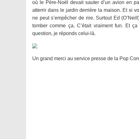
où le Père-Noël devait sauter d’un avion en par
atterrir dans le jardin derrière la maison. Et si 
ne peut s’empêcher de rire. Surtout Ed (O’Neill)
tomber comme ça. C’était vraiment fun. Et ça
question, je réponds celui-là.
Un grand merci au service presse de la Pop Con p