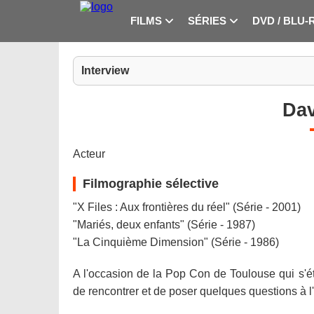
FILMS
SÉRIES
DVD / BLU-
Interview
Dav
Acteur
Filmographie sélective
"X Files : Aux frontières du réel" (Série - 2001)
"Mariés, deux enfants" (Série - 1987)
"La Cinquième Dimension" (Série - 1986)
A l'occasion de la Pop Con de Toulouse qui s'éta
de rencontrer et de poser quelques questions à l