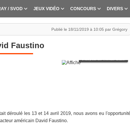
RAY / SVOD
JEUX VIDÉO
CONCOURS
DIVERS
Publié le 18/11/2019 à 10:05 par Grégory
id Faustino
Crédits photos : 2007 Wikimedia Foundation
it déroulé les 13 et 14 avril 2019, nous avons eu l'opportunit
'acteur américain David Faustino.