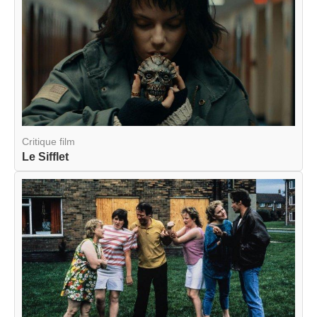
Critique film
Le Sifflet