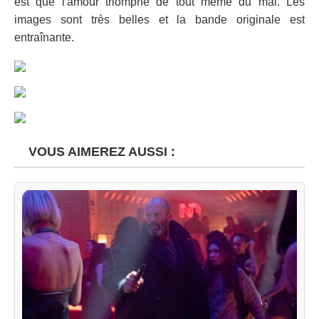
est que l'amour triomphe de tout même du mal. Les
images sont très belles et la bande originale est
entraînante.
VOUS AIMEREZ AUSSI :