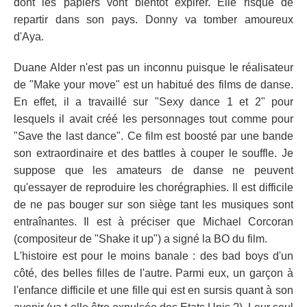
dont les papiers vont bientôt expirer. Elle risque de
repartir dans son pays. Donny va tomber amoureux
d'Aya.
Duane Alder n'est pas un inconnu puisque le réalisateur
de "Make your move" est un habitué des films de danse.
En effet, il a travaillé sur "Sexy dance 1 et 2" pour
lesquels il avait créé les personnages tout comme pour
"Save the last dance". Ce film est boosté par une bande
son extraordinaire et des battles à couper le souffle. Je
suppose que les amateurs de danse ne peuvent
qu'essayer de reproduire les chorégraphies. Il est difficile
de ne pas bouger sur son siège tant les musiques sont
entraînantes. Il est à préciser que Michael Corcoran
(compositeur de "Shake it up") a signé la BO du film.
L'histoire est pour le moins banale : des bad boys d'un
côté, des belles filles de l'autre. Parmi eux, un garçon à
l'enfance difficile et une fille qui est en sursis quant à son