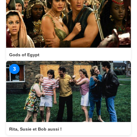
Gods of Egypt
3
Rita, Susie et Bob aussi !