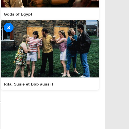
Gods of Egypt
3
Rita, Susie et Bob aussi !