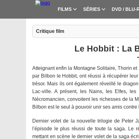
FILMS
SÉRIES
DVD / BLU-
Critique film
Le Hobbit : La 
Atteignant enfin la Montagne Solitaire, Thorin et
par Bilbon le Hobbit, ont réussi à récupérer leu
trésor. Mais ils ont également réveillé le drag
Lac-ville. A présent, les Nains, les Elfes, 
Nécromancien, convoitent les richesses de la Mo
Bilbon est le seul à pouvoir unir ses amis contr
Dernier volet de la nouvelle trilogie de Peter 
l'épisode le plus réussi de toute la saga. Le 
mettant en scène le dernier volet de la saga écr