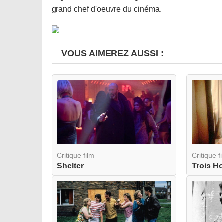
grand chef d'oeuvre du cinéma.
VOUS AIMEREZ AUSSI :
Critique film
Critique f
Shelter
Trois H