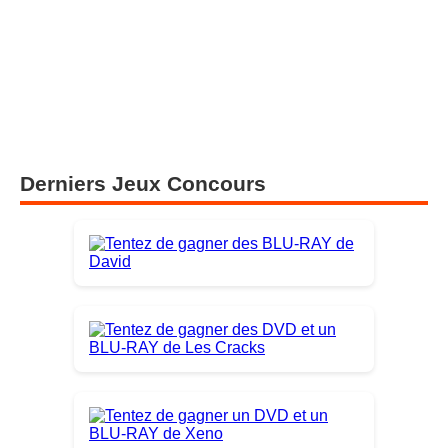
Scrooge : une nouvelle adaptation du célèbre conte
arrive au cinéma le 11 novembre