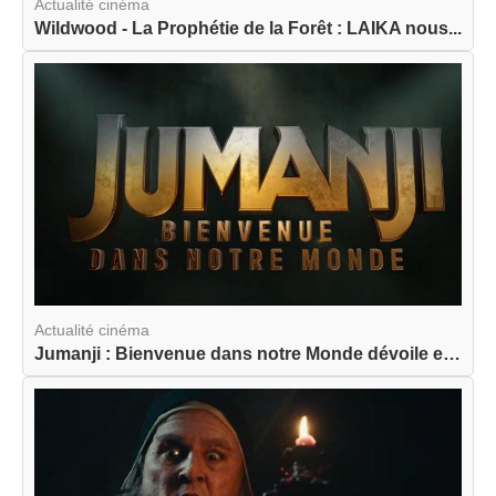
Actualité cinéma
Wildwood - La Prophétie de la Forêt : LAIKA nous...
Actualité cinéma
Jumanji : Bienvenue dans notre Monde dévoile enf...