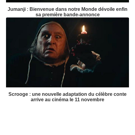
Wildwood - La Prophétie de la Forêt : LAIKA nous
invite dans un monde magique
Jumanji : Bienvenue dans notre Monde dévoile enfin
sa première bande-annonce