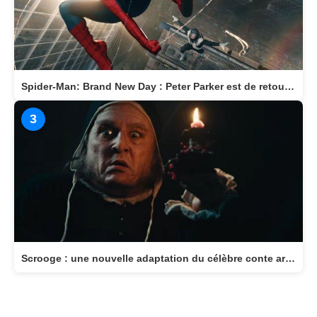
1
Wildwood - La Prophétie de la Forêt : LAIKA nous invite dans un monde magique
2