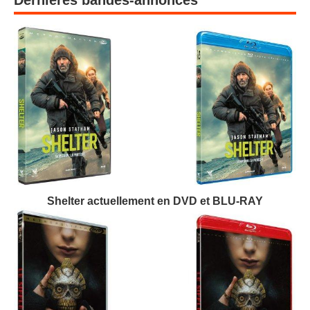
Dernières bandes-annonces
Shelter actuellement en DVD et BLU-RAY