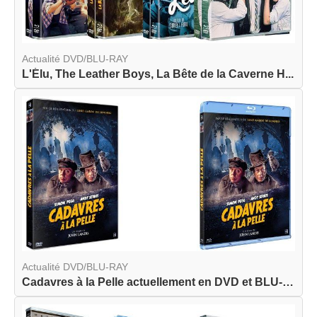
Actualité DVD/BLU-RAY
L'Élu, The Leather Boys, La Bête de la Caverne H...
Actualité DVD/BLU-RAY
Cadavres à la Pelle actuellement en DVD et BLU-R...