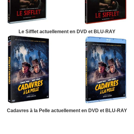
Le Sifflet actuellement en DVD et BLU-RAY
Cadavres à la Pelle actuellement en DVD et BLU-RAY