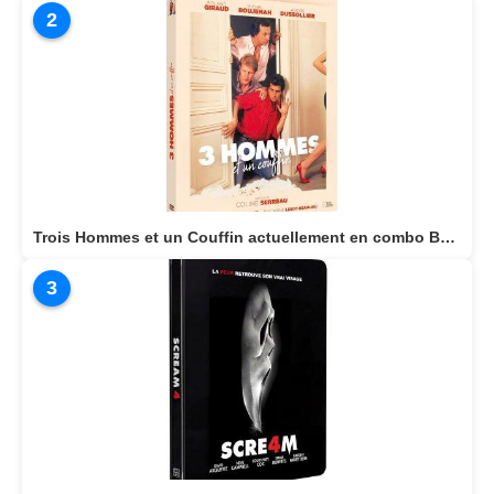
2
Trois Hommes et un Couffin actuellement en combo BLU-RAY/DVD
3