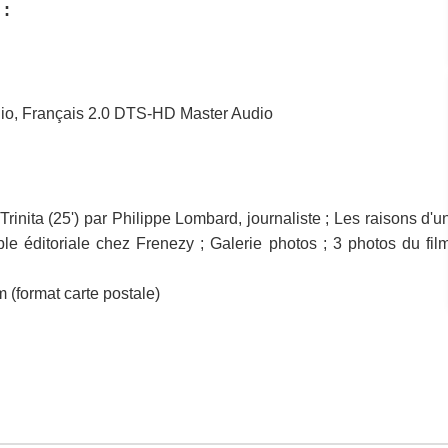
 :
dio, Français 2.0 DTS-HD Master Audio
 Trinita (25') par Philippe Lombard, journaliste ; Les raisons d'u
e éditoriale chez Frenezy ; Galerie photos ; 3 photos du fil
m (format carte postale)