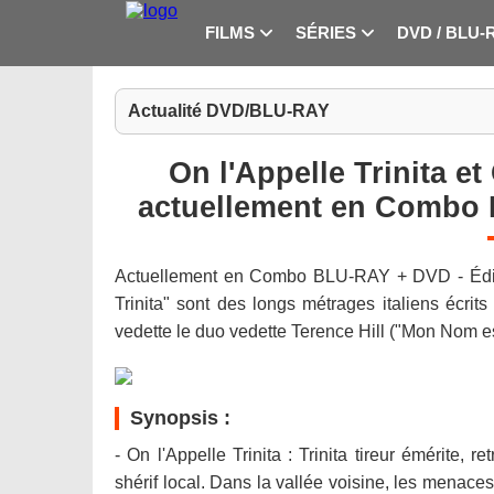
FILMS
SÉRIES
DVD / BLU-
Actualité DVD/BLU-RAY
On l'Appelle Trinita et
actuellement en Combo 
Actuellement en Combo BLU-RAY + DVD - Édition
Trinita" sont des longs métrages italiens écrits
vedette le duo vedette Terence Hill ("Mon Nom es
Synopsis :
- On l'Appelle Trinita : Trinita tireur émérite,
shérif local. Dans la vallée voisine, les menac