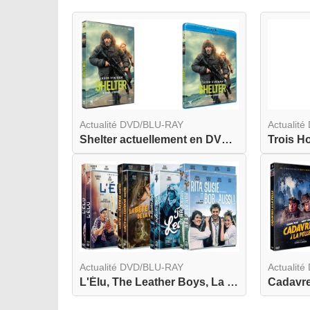
Actualité DVD/BLU-RAY
Actualit
Shelter actuellement en DVD et BLU-RAY
Actualité DVD/BLU-RAY
Actualit
L'Élu, The Leather Boys, La Bête de la Caverne H...