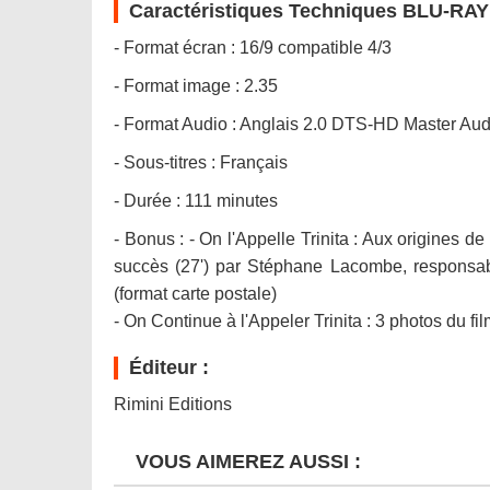
Caractéristiques Techniques BLU-RAY
- Format écran : 16/9 compatible 4/3
- Format image : 2.35
- Format Audio : Anglais 2.0 DTS-HD Master Au
- Sous-titres : Français
- Durée : 111 minutes
- Bonus : - On l'Appelle Trinita : Aux origines de
succès (27') par Stéphane Lacombe, responsabl
(format carte postale)
- On Continue à l'Appeler Trinita : 3 photos du fil
Éditeur :
Rimini Editions
VOUS AIMEREZ AUSSI :