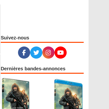
Suivez-nous
Dernières bandes-annonces