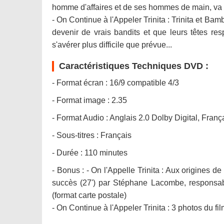
homme d'affaires et de ses hommes de main, va ob
- On Continue à l'Appeler Trinita : Trinita et Bam
devenir de vrais bandits et que leurs têtes re
s'avérer plus difficile que prévue...
Caractéristiques Techniques DVD :
- Format écran : 16/9 compatible 4/3
- Format image : 2.35
- Format Audio : Anglais 2.0 Dolby Digital, Franç
- Sous-titres : Français
- Durée : 110 minutes
- Bonus : - On l'Appelle Trinita : Aux origines de
succès (27') par Stéphane Lacombe, responsabl
(format carte postale)
- On Continue à l'Appeler Trinita : 3 photos du fil