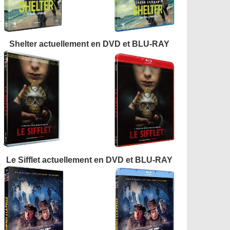
Shelter actuellement en DVD et BLU-RAY
Le Sifflet actuellement en DVD et BLU-RAY