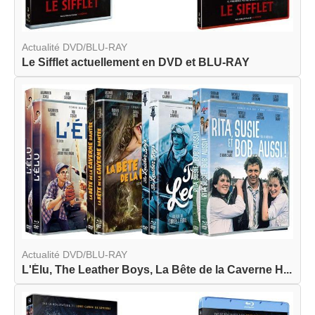
Actualité DVD/BLU-RAY
Le Sifflet actuellement en DVD et BLU-RAY
Actualité DVD/BLU-RAY
L'Élu, The Leather Boys, La Bête de la Caverne H...