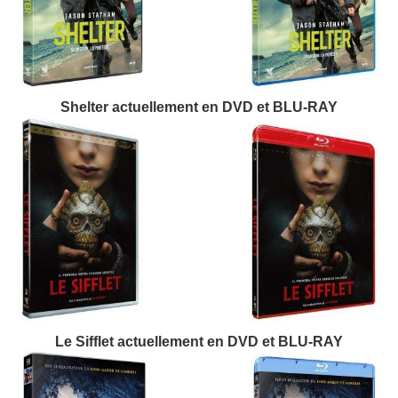
Shelter actuellement en DVD et BLU-RAY
Le Sifflet actuellement en DVD et BLU-RAY