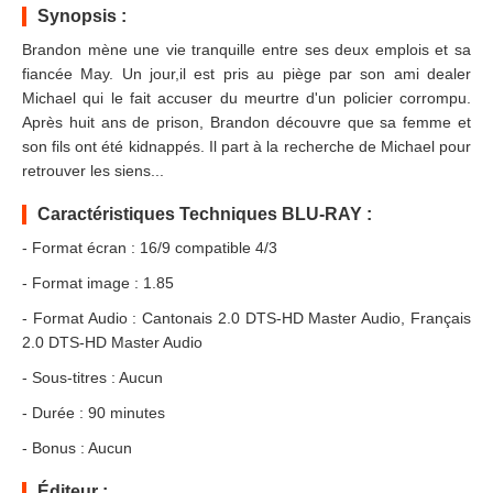
Synopsis :
Brandon mène une vie tranquille entre ses deux emplois et sa
fiancée May. Un jour,il est pris au piège par son ami dealer
Michael qui le fait accuser du meurtre d'un policier corrompu.
Après huit ans de prison, Brandon découvre que sa femme et
son fils ont été kidnappés. Il part à la recherche de Michael pour
retrouver les siens...
Caractéristiques Techniques BLU-RAY :
- Format écran : 16/9 compatible 4/3
- Format image : 1.85
- Format Audio : Cantonais 2.0 DTS-HD Master Audio, Français
2.0 DTS-HD Master Audio
- Sous-titres : Aucun
- Durée : 90 minutes
- Bonus : Aucun
Éditeur :