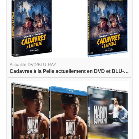
Actualité DVD/BLU-RAY
Cadavres à la Pelle actuellement en DVD et BLU-R...