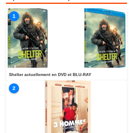
1
Shelter actuellement en DVD et BLU-RAY
2