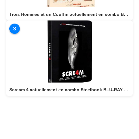
Trois Hommes et un Couffin actuellement en combo BLU-RAY/DVD
3
Scream 4 actuellement en combo Steelbook BLU-RAY 4K + BLU-RAY