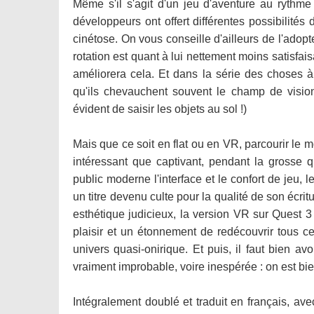
Même s'il s'agit d'un jeu d'aventure au rythme 
développeurs ont offert différentes possibilités 
cinétose. On vous conseille d'ailleurs de l'adop
rotation est quant à lui nettement moins satisfai
améliorera cela. Et dans la série des choses à r
qu'ils chevauchent souvent le champ de vision 
évident de saisir les objets au sol !)
Mais que ce soit en flat ou en VR, parcourir le 
intéressant que captivant, pendant la grosse 
public moderne l'interface et le confort de jeu,
un titre devenu culte pour la qualité de son écrit
esthétique judicieux, la version VR sur Quest 3
plaisir et un étonnement de redécouvrir tous ce
univers quasi-onirique. Et puis, il faut bien a
vraiment improbable, voire inespérée : on est bie
Intégralement doublé et traduit en français, ave