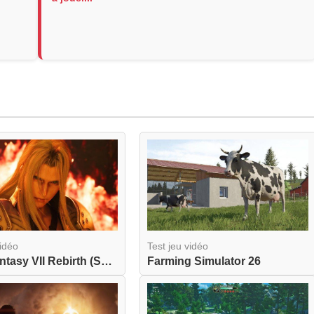
vidéo
Test jeu vidéo
Final Fantasy VII Rebirth (Switch 2)
Farming Simulator 26