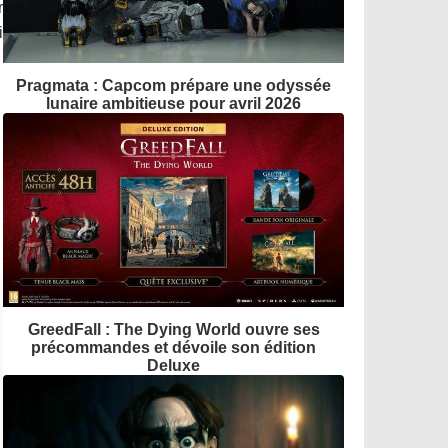
r
i
Pragmata : Capcom prépare une odyssée
lunaire ambitieuse pour avril 2026
GreedFall : The Dying World ouvre ses
précommandes et dévoile son édition
Deluxe