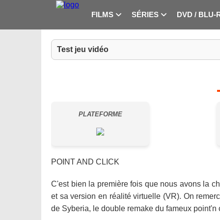
FILMS
SÉRIES
DVD / BLU-
Test jeu vidéo
PLATEFORME
POINT AND CLICK
C'est bien la première fois que nous avons la ch
et sa version en réalité virtuelle (VR). On remer
de Syberia, le double remake du fameux point'n 