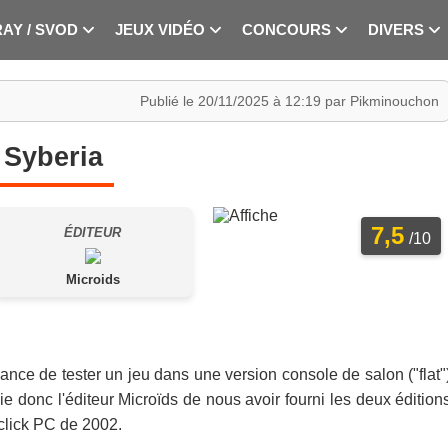
RAY / SVOD
JEUX VIDÉO
CONCOURS
DIVERS
Publié le 20/11/2025 à 12:19 par Pikminouchon
Syberia
7,5
ÉDITEUR
/10
Microids
ance de tester un jeu dans une version console de salon ("flat"
cie donc l'éditeur Microïds de nous avoir fourni les deux édition
click PC de 2002.