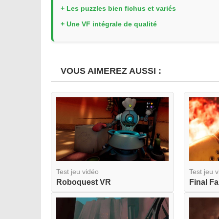
+ Les puzzles bien fichus et variés
+ Une VF intégrale de qualité
VOUS AIMEREZ AUSSI :
Test jeu vidéo
Test jeu 
Roboquest VR