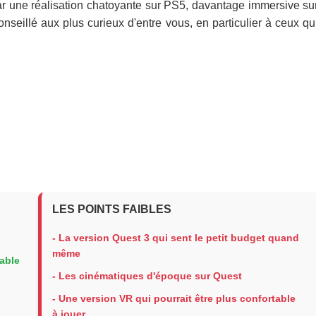
r une réalisation chatoyante sur PS5, davantage immersive su
nseillé aux plus curieux d'entre vous, en particulier à ceux qu
LES POINTS FAIBLES
- La version Quest 3 qui sent le petit budget quand
même
able
- Les cinématiques d'époque sur Quest
- Une version VR qui pourrait être plus confortable
à jouer...