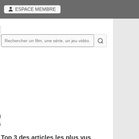
ESPACE MEMBRE
)
s
Top 3 des articles les plus vus