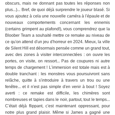
obscurs, mais ne donnant pas toutes les réponses non
plus...)... Bref, de quoi déjà surprendre le joueur blasé. Si
vous ajoutez à cela une nouvelle caméra à l'épaule et de
nouveaux comportements concernant les ennemis
(certains grimpent au plafond!), vous comprendrez que la
Bloober Team a souhaité mettre ce remake au niveau de
ce qu'on attend d'un jeu d'horreur en 2024. Mieux, la ville
de Silent Hill est désormais pensée comme un grand tout,
avec des zones à visiter interconnectées : on ouvre les
portes, on visite, on ressort... Pas de coupures ni autre
temps de chargement ! L'immersion est totale mais est à
double tranchant : les monstres vous poursuivront sans
relâche, quitte à s'introduire à travers un trou ou une
fenêtre... et il n'est pas simple d'en venir à bout ! Soyez
averti : ce remake est difficile, les chimères sont
nombreuses et tapies dans le noir, partout, tout le temps...
C'était déjà flippant, c'est maintenant oppressant, pour
notre plus grand plaisir. Même si James a gagné une