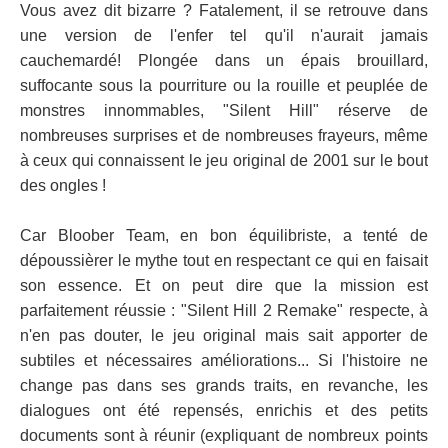
Vous avez dit bizarre ? Fatalement, il se retrouve dans
une version de l'enfer tel qu'il n'aurait jamais
cauchemardé! Plongée dans un épais brouillard,
suffocante sous la pourriture ou la rouille et peuplée de
monstres innommables, "Silent Hill" réserve de
nombreuses surprises et de nombreuses frayeurs, même
à ceux qui connaissent le jeu original de 2001 sur le bout
des ongles !
Car Bloober Team, en bon équilibriste, a tenté de
dépoussièrer le mythe tout en respectant ce qui en faisait
son essence. Et on peut dire que la mission est
parfaitement réussie : "Silent Hill 2 Remake" respecte, à
n'en pas douter, le jeu original mais sait apporter de
subtiles et nécessaires améliorations... Si l'histoire ne
change pas dans ses grands traits, en revanche, les
dialogues ont été repensés, enrichis et des petits
documents sont à réunir (expliquant de nombreux points