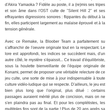
d'Akira Yamaoka ? Fidèle au poste, il a (re)mis ses tripes
et son âme dans l'OST culte de "Silent Hill 2" et ses
effrayantes digressions sonores : flippantes du début à la
fin, elles participent largement au malaise éprouvé et à la
tension générale.
Avec ce Remake, la Bloober Team a parfaitement su
s'affranchir de l'oeuvre originale tout en la respectant. Le
lore est approfondi, les indices se succèdent mais, d'un
autre côté, le mystère s'épaissit... Ce travail d'équilibriste,
sous la houlette bienveillante de l'équipe originale de
Konami, permet de proposer une véritable relecture de ce
jeu culte, une sorte de mise à jour indispensable à toute
culture vidéo-ludique qui se respecte. D'ailleurs, le jeu est
bien plus long que l'original, plus dilué : certains
passages auraient mérité plus de concision, mais on ne
s'en plaindra pas au final. Et pour les complétistes, les
multitples fins sont de la partie ! Plus de 20 ans après sa