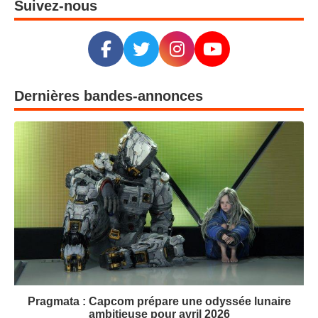
Suivez-nous
Dernières bandes-annonces
Pragmata : Capcom prépare une odyssée lunaire
ambitieuse pour avril 2026