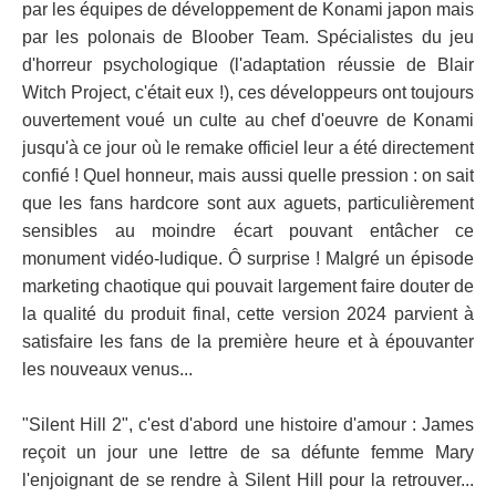
par les équipes de développement de Konami japon mais
par les polonais de Bloober Team. Spécialistes du jeu
d'horreur psychologique (l'adaptation réussie de Blair
Witch Project, c'était eux !), ces développeurs ont toujours
ouvertement voué un culte au chef d'oeuvre de Konami
jusqu'à ce jour où le remake officiel leur a été directement
confié ! Quel honneur, mais aussi quelle pression : on sait
que les fans hardcore sont aux aguets, particulièrement
sensibles au moindre écart pouvant entâcher ce
monument vidéo-ludique. Ô surprise ! Malgré un épisode
marketing chaotique qui pouvait largement faire douter de
la qualité du produit final, cette version 2024 parvient à
satisfaire les fans de la première heure et à épouvanter
les nouveaux venus...
"Silent Hill 2", c'est d'abord une histoire d'amour : James
reçoit un jour une lettre de sa défunte femme Mary
l'enjoignant de se rendre à Silent Hill pour la retrouver...