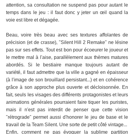
attention, sa consultation ne suspend pas pour autant le
temps dans le jeu : il faut donc y jeter un œil quand la
voie est libre et dégagée.
Beau, voire très beau avec ses textures affolantes de
précision (et de crasse), "Silent Hill 2 Remake" ne lésine
pas sur ses effets. Tout est bon pour écoeurer le joueur et
le mettre mal à l'aise, parallèlement aux thèmes matures
abordés. Si le bestiaire manque toujours autant de
variété, il faut admettre que la ville a gagné en épaisseur
(à l'image de son brouillard persistant...) et en cohérence
grâce à son approche plus ouverte et décloisonnée. En
fait, seuls les visages des différents protagonistes et leurs
animations générales pourraient faire tiquer les puristes,
mais il n'est pas interdit de penser que cette vision
"rétrograde" permet aussi d'honorer le jeu de base et le
travail de la Team Silent. Une sorte de petit côté vintage...
Enfin, comment ne pas évoquer la sublime partition