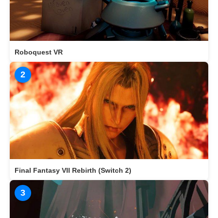
Roboquest VR
2
Final Fantasy VII Rebirth (Switch 2)
3