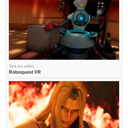
Test jeu vidéo
Roboquest VR