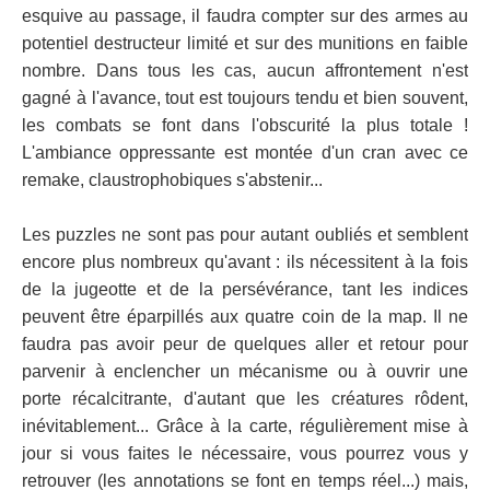
esquive au passage, il faudra compter sur des armes au
potentiel destructeur limité et sur des munitions en faible
nombre. Dans tous les cas, aucun affrontement n'est
gagné à l'avance, tout est toujours tendu et bien souvent,
les combats se font dans l'obscurité la plus totale !
L'ambiance oppressante est montée d'un cran avec ce
remake, claustrophobiques s'abstenir...
Les puzzles ne sont pas pour autant oubliés et semblent
encore plus nombreux qu'avant : ils nécessitent à la fois
de la jugeotte et de la persévérance, tant les indices
peuvent être éparpillés aux quatre coin de la map. Il ne
faudra pas avoir peur de quelques aller et retour pour
parvenir à enclencher un mécanisme ou à ouvrir une
porte récalcitrante, d'autant que les créatures rôdent,
inévitablement... Grâce à la carte, régulièrement mise à
jour si vous faites le nécessaire, vous pourrez vous y
retrouver (les annotations se font en temps réel...) mais,