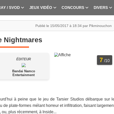
RAY / SVOD
JEUX VIDÉO
CONCOURS
DIVERS
Publié le 15/05/2017 à 18:34 par Pikminouchon
le Nightmares
7
ÉDITEUR
/10
Bandai Namco
Entertainment
urd'hui à peine que le jeu de Tarsier Studios débarque sur l
 de plate-formes mélant horreur et infiltration, faisant largemen
 ou, plus récemment, à Inside...