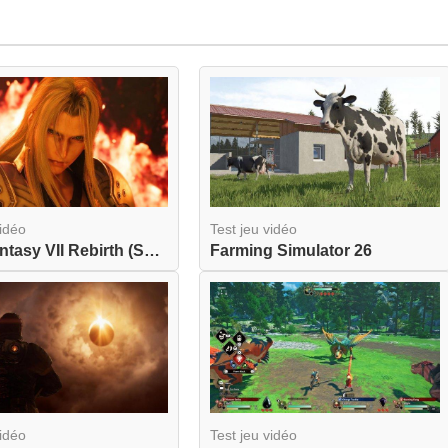
vidéo
Test jeu vidéo
Final Fantasy VII Rebirth (Switch 2)
Farming Simulator 26
vidéo
Test jeu vidéo