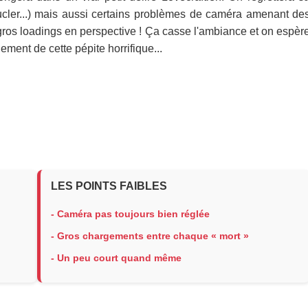
ucler...) mais aussi certains problèmes de caméra amenant de
t gros loadings en perspective ! Ça casse l'ambiance et on espèr
ement de cette pépite horrifique...
LES POINTS FAIBLES
- Caméra pas toujours bien réglée
- Gros chargements entre chaque « mort »
- Un peu court quand même