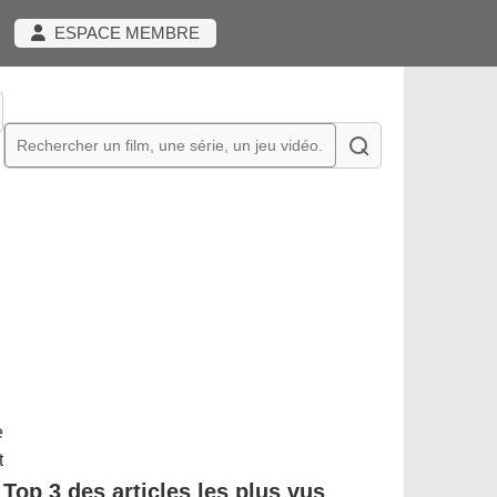
ESPACE MEMBRE
e
t
Top 3 des articles les plus vus