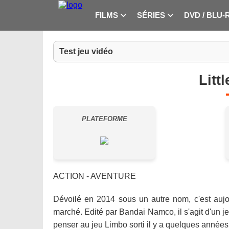
FILMS
SÉRIES
DVD / BLU-
Test jeu vidéo
Litt
PLATEFORME
ACTION - AVENTURE
Dévoilé en 2014 sous un autre nom, c'est aujo
marché. Edité par Bandai Namco, il s'agit d'un jeu
penser au jeu Limbo sorti il y a quelques années,