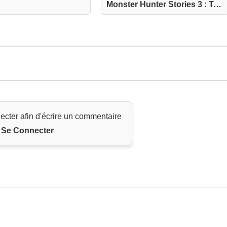
Monster Hunter Stories 3 : Twisted Reflection
ecter afin d'écrire un commentaire
Se Connecter