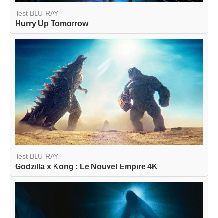
Test BLU-RAY
Hurry Up Tomorrow
Test BLU-RAY
Godzilla x Kong : Le Nouvel Empire 4K