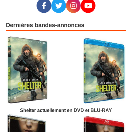
Dernières bandes-annonces
Shelter actuellement en DVD et BLU-RAY