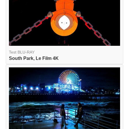
Test BLU-RAY
South Park, Le Film 4K