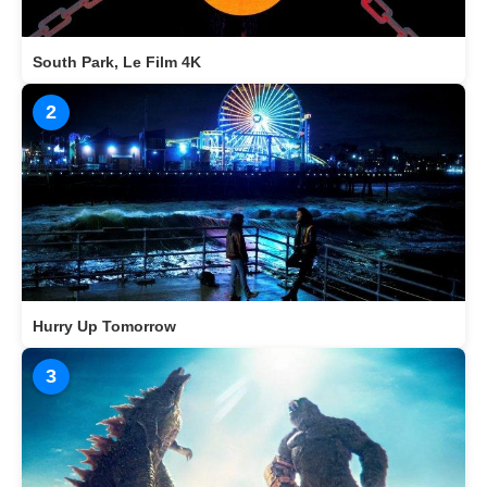
South Park, Le Film 4K
2
Hurry Up Tomorrow
3