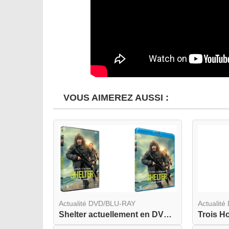
VOUS AIMEREZ AUSSI :
Actualité DVD/BLU-RAY
Actualit
Shelter actuellement en DVD et BLU-RAY