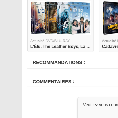
Actualité DVD/BLU-RAY
Actualit
L'Élu, The Leather Boys, La Bête de la Caverne H...
RECOMMANDATIONS :
COMMENTAIRES :
Veuillez vous conn