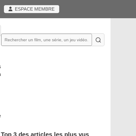
ESPACE MEMBRE
s
a
e
Top 3 des articles les plus vus