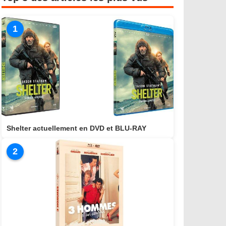
1
Shelter actuellement en DVD et BLU-RAY
2