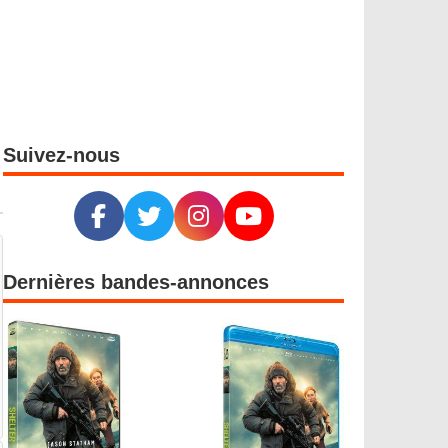
Suivez-nous
Dernières bandes-annonces