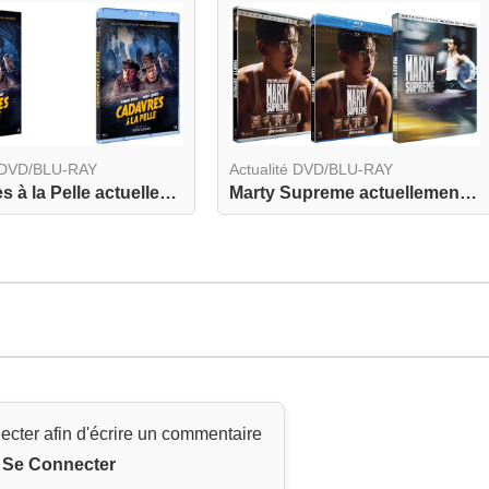
é DVD/BLU-RAY
Actualité DVD/BLU-RAY
Cadavres à la Pelle actuellement en DVD et BLU-R...
Marty Supreme actuellement en DVD, BLU-RAY et BL...
ecter afin d'écrire un commentaire
Se Connecter