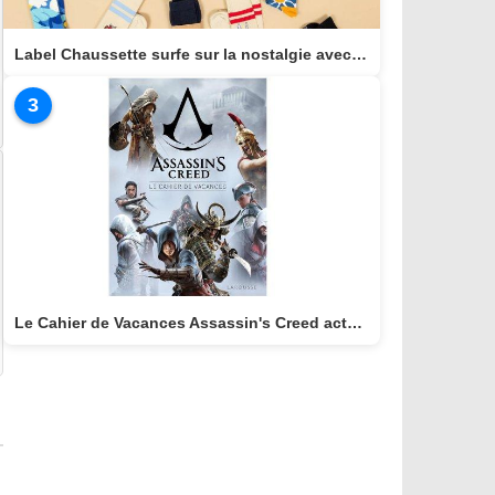
Label Chaussette surfe sur la nostalgie avec une collection dédiée aux héros cultes de notre enfance
3
Le Cahier de Vacances Assassin's Creed actuellement disponible