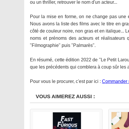
ou un thriller, retrouver le nom d'un acteur...
Pour la mise en forme, on ne change pas une é
Nous avons la liste des films avec le titre en gra
côté de couleur noire, non gras et en italique... 
noms et prénoms des acteurs et réalisateurs qui
"Filmographie" puis "Palmarès".
En résumé, cette édition 2022 de "Le Petit Larou
que les précédents qui comblera à coup sûr les a
Pour vous le procurer, c'est par ici :
Commander 
VOUS AIMEREZ AUSSI :