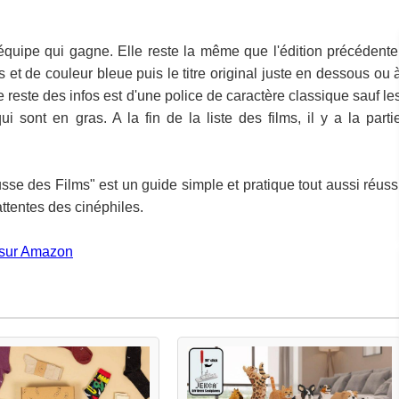
quipe qui gagne. Elle reste la même que l'édition précédente
s et de couleur bleue puis le titre original juste en dessous ou 
Le reste des infos est d'une police de caractère classique sauf le
 sont en gras. A la fin de la liste des films, il y a la parti
sse des Films" est un guide simple et pratique tout aussi réuss
ttentes des cinéphiles.
sur Amazon