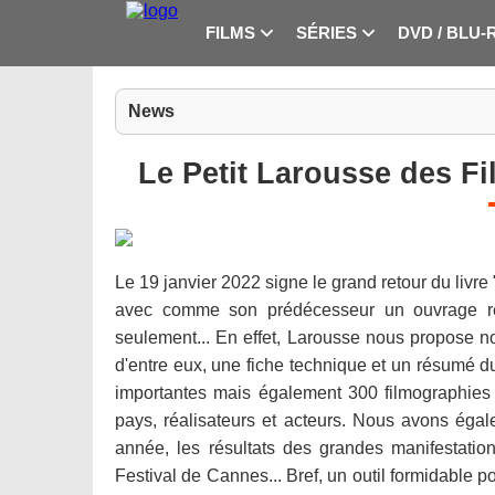
FILMS
SÉRIES
DVD / BLU-
News
Le Petit Larousse des Fi
Le 19 janvier 2022 signe le grand retour du livr
avec comme son prédécesseur un ouvrage re
seulement... En effet, Larousse nous propose n
d'entre eux, une fiche technique et un résumé du
importantes mais également 300 filmographies e
pays, réalisateurs et acteurs. Nous avons éga
année, les résultats des grandes manifestati
Festival de Cannes... Bref, un outil formidable 