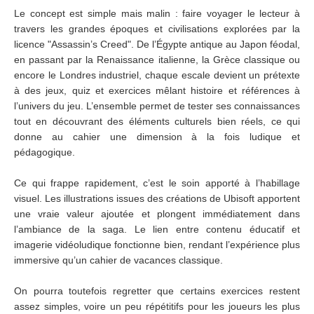
Le concept est simple mais malin : faire voyager le lecteur à
travers les grandes époques et civilisations explorées par la
licence "Assassin’s Creed". De l’Égypte antique au Japon féodal,
en passant par la Renaissance italienne, la Grèce classique ou
encore le Londres industriel, chaque escale devient un prétexte
à des jeux, quiz et exercices mêlant histoire et références à
l’univers du jeu. L’ensemble permet de tester ses connaissances
tout en découvrant des éléments culturels bien réels, ce qui
donne au cahier une dimension à la fois ludique et
pédagogique.
Ce qui frappe rapidement, c’est le soin apporté à l’habillage
visuel. Les illustrations issues des créations de Ubisoft apportent
une vraie valeur ajoutée et plongent immédiatement dans
l’ambiance de la saga. Le lien entre contenu éducatif et
imagerie vidéoludique fonctionne bien, rendant l’expérience plus
immersive qu’un cahier de vacances classique.
On pourra toutefois regretter que certains exercices restent
assez simples, voire un peu répétitifs pour les joueurs les plus