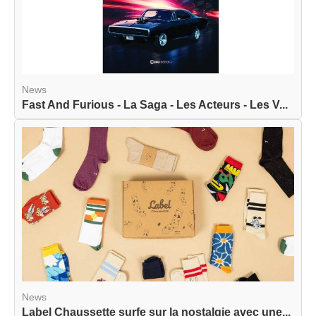
News
Fast And Furious - La Saga - Les Acteurs - Les V...
News
Label Chaussette surfe sur la nostalgie avec une...