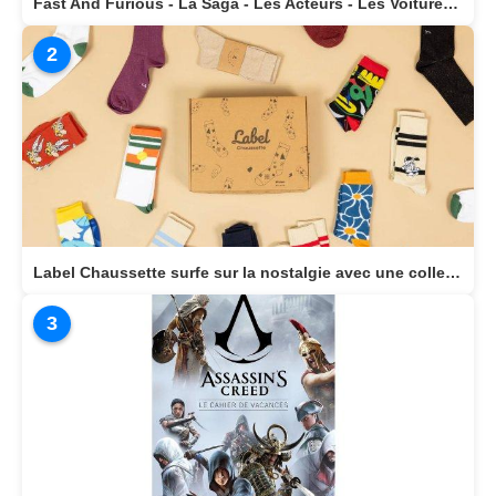
Fast And Furious - La Saga - Les Acteurs - Les Voitures Stars actuellement disponible en librairie
2
Label Chaussette surfe sur la nostalgie avec une collection dédiée aux héros cultes de notre enfance
3