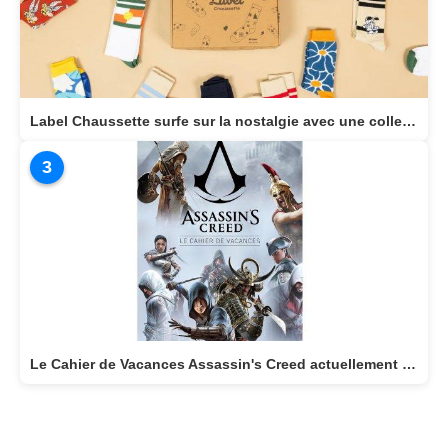
Label Chaussette surfe sur la nostalgie avec une collection dédiée aux héros cultes de notre enfance
3
Le Cahier de Vacances Assassin's Creed actuellement disponible