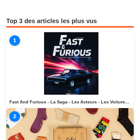
Top 3 des articles les plus vus
1
Fast And Furious - La Saga - Les Acteurs - Les Voitures Stars actuellement disponible en librairie
2