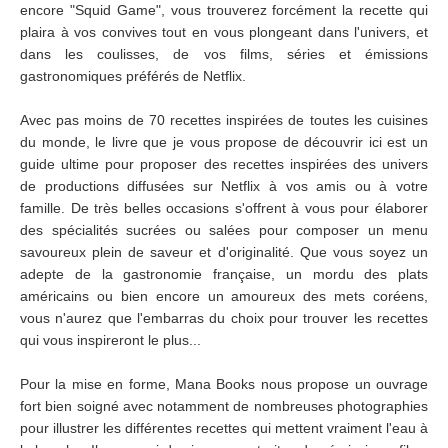
encore "Squid Game", vous trouverez forcément la recette qui
plaira à vos convives tout en vous plongeant dans l'univers, et
dans les coulisses, de vos films, séries et émissions
gastronomiques préférés de Netflix.
Avec pas moins de 70 recettes inspirées de toutes les cuisines
du monde, le livre que je vous propose de découvrir ici est un
guide ultime pour proposer des recettes inspirées des univers
de productions diffusées sur Netflix à vos amis ou à votre
famille. De très belles occasions s'offrent à vous pour élaborer
des spécialités sucrées ou salées pour composer un menu
savoureux plein de saveur et d'originalité. Que vous soyez un
adepte de la gastronomie française, un mordu des plats
américains ou bien encore un amoureux des mets coréens,
vous n'aurez que l'embarras du choix pour trouver les recettes
qui vous inspireront le plus...
Pour la mise en forme, Mana Books nous propose un ouvrage
fort bien soigné avec notamment de nombreuses photographies
pour illustrer les différentes recettes qui mettent vraiment l'eau à