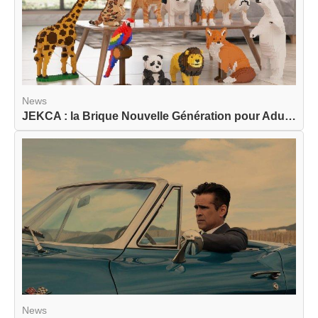
News
JEKCA : la Brique Nouvelle Génération pour Adult...
News