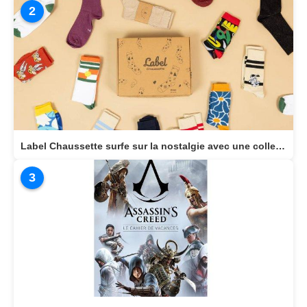
2
Label Chaussette surfe sur la nostalgie avec une collection dédiée aux héros cultes de notre enfance
3