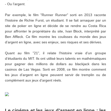
- Ou l’argent.
Par exemple, le film "Runner Runner" sorti en 2013 raconte
l’histoire de Richie Furst, un étudiant. Il se fait arnaquer par un
site de poker en ligne et décide de se rendre au Costa Rica
pour affronter le propriétaire du site, Ivan Block, interprété par
Ben Affleck. Ce film montre les coulisses du monde des jeux
d’argent en ligne, avec ses enjeux, ses risques et ses dérives.
Quant au film "21", il relate l’histoire vraie d’un groupe
d’étudiants du MIT. Ils ont utilisé leurs talents en mathématiques
pour gagner des millions de dollars au blackjack dans les
casinos de Las Vegas. Sorti en 2008, ce film montre comment
les jeux d’argent en ligne peuvent servir de tremplin ou de
complément aux jeux d’argent réels.
Le cinéma et les jeux d’argent en ligne : les