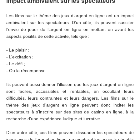
impact ambivalent sur les spectateurs
Les films sur le thème des jeux d’argent en ligne ont un impact
ambivalent sur les spectateurs. D’un côté, ils peuvent susciter
l’envie de jouer de l’argent en ligne en mettant en avant les
aspects positifs de cette activité, tels que :
- Le plaisir ;
- L’excitation ;
- Le défi ;
- Ou la récompense.
Ils peuvent aussi donner l’illusion que les jeux d’argent en ligne
sont faciles, accessibles et rentables, en occultant leurs
difficultés, leurs contraintes et leurs dangers. Les films sur le
thème des jeux d’argent en ligne peuvent donc inciter les
spectateurs à s’inscrire sur des sites de casino en ligne, à la
recherche d’une expérience ludique et lucrative.
D’un autre côté, ces films peuvent dissuader les spectateurs de
jouer avec de l’argent en ligne, en montrant les aspects négatifs