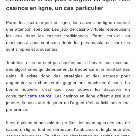
casinos en ligne, un cas particulier
Parmi les jeux d’argent en ligne, les casinos en ligne méritent
une attention spéciale. Les jeux de casino virtuels reproduisent
les jeux dans les casinos traditionnels. Parmi ceux-ci, les
machines à sous sont sans doute les plus populaires, car elles
sont simples et amusantes.
Toutefois, elles ne sont pas basées sur le hasard pur, mais sur
des algorithmes qui déterminent la fréquence et le montant des
gains. Il existe donc des stratégies et des astuces pour
augmenter vos chances de gagner aux machines à sous. La
bonne nouvelle, c’est que vous pouvez les découvrir en
consultant
cette source
. Les casinos en ligne offrent aussi aux
joueurs la possibilité de jouer de l’argent réel ou fictif, selon leur
préférence.
Il est également possible de profiter des avantages des jeux de
casino en ligne, tout en retrouvant l’ambiance et le glamour des