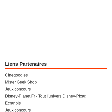
Liens Partenaires
Cinegoodies
Mister Geek Shop
Jeux concours
Disney-Planet.Fr - Tout l'univers Disney-Pixar.
Ecranbis
Jeux concours