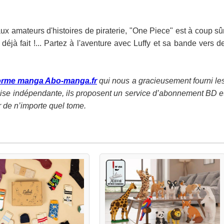
ux amateurs d'histoires de piraterie, "One Piece" est à coup sû
éjà fait !... Partez à l'aventure avec Luffy et sa bande vers d
forme manga Abo-manga.fr
qui nous a gracieusement fourni le
ise indépendante, ils proposent un service d’abonnement BD e
ir de n’importe quel tome.