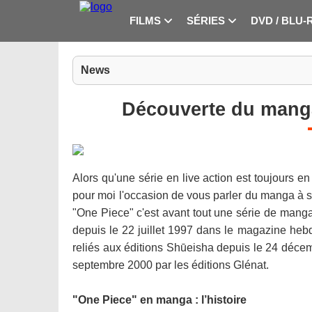
FILMS
SÉRIES
DVD / BLU-
News
Découverte du mang
Alors qu'une série en live action est toujours e
pour moi l'occasion de vous parler du manga à su
"One Piece" c'est avant tout une série de mang
depuis le 22 juillet 1997 dans le magazine h
reliés aux éditions Shūeisha depuis le 24 décem
septembre 2000 par les éditions Glénat.
"One Piece" en manga : l’histoire