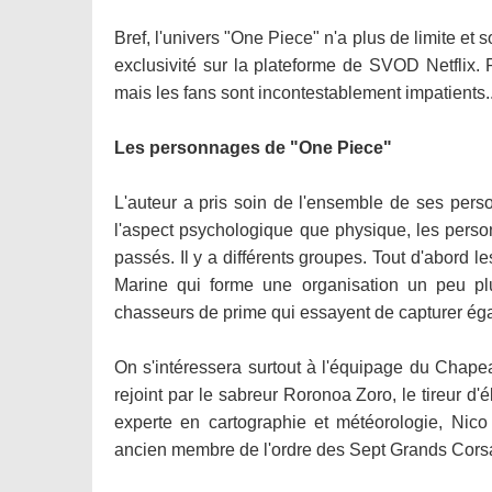
Bref, l'univers "One Piece" n'a plus de limite et 
exclusivité sur la plateforme de SVOD Netflix.
mais les fans sont incontestablement impatients..
Les personnages de "One Piece"
L'auteur a pris soin de l'ensemble de ses perso
l'aspect psychologique que physique, les person
passés. Il y a différents groupes. Tout d'abord l
Marine qui forme une organisation un peu pl
chasseurs de prime qui essayent de capturer éga
On s'intéressera surtout à l'équipage du Chapea
rejoint par le sabreur Roronoa Zoro, le tireur d'
experte en cartographie et météorologie, Nico 
ancien membre de l'ordre des Sept Grands Corsa