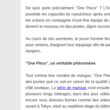
De quoi parle précisément "One Piece" ? L'his
possède les capacités du caoutchouc après avoi
les océans en compagnie d'une fine équipe de
devenir le nouveau roi des pirates, digne succes
Au cours de ses aventures, le jeune homme fe
pour certains, élargiront leur équipage afin de 
dangers...
"One Piece", un véritable phénomène
Tout comme bon nombre de mangas, "One Piece"
des jeunes que ce soit en raison de la qualité 
côté exotique. La
série de mangas
s'est ensuite
plusieurs longs métrages, dans des jeux vidéo
encore sous diverses formes comme des artbook
ouvert à Tokyo, situé au septième étage du bâtim