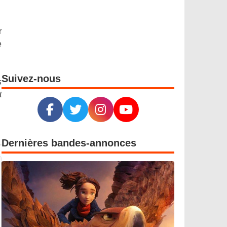
r
e
Suivez-nous
s
t
Dernières bandes-annonces