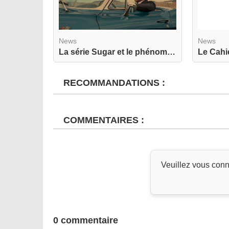
News
News
La série Sugar et le phénomène réel du Sugar Dat...
RECOMMANDATIONS :
COMMENTAIRES :
Veuillez vous conn
0 commentaire