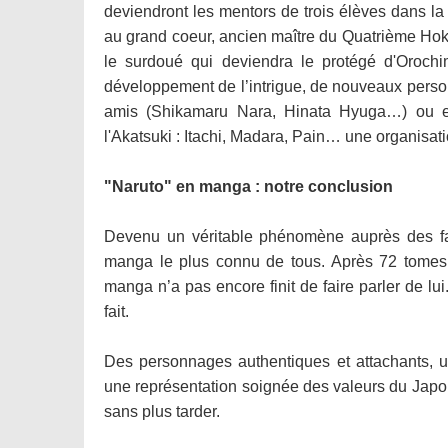
deviendront les mentors de trois élèves dans la 
au grand coeur, ancien maître du Quatrième Ho
le surdoué qui deviendra le protégé d'Orochi
développement de l’intrigue, de nouveaux perso
amis (Shikamaru Nara, Hinata Hyuga…) ou e
l'Akatsuki : Itachi, Madara, Pain… une organisati
"Naruto" en manga : notre conclusion
Devenu un véritable phénomène auprès des fa
manga le plus connu de tous. Après 72 tomes 
manga n’a pas encore finit de faire parler de lu
fait.
Des personnages authentiques et attachants, un
une représentation soignée des valeurs du Japon
sans plus tarder.