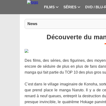
FILMS
SÉRIES
DVD / BLU-
News
Découverte du ma
Des films, des séries, des figurines, des moyen
encore de séduire de plus en plus de fans dans
manga qui fait partie du TOP 10 des plus gros s
C'est dans le village imaginaire de Konoha, so
que prend place le manga Naruto. Il y a de c
renard à neuf queues, entreprit la destruction d
presque invincible, le quatrième Hokage parvint 