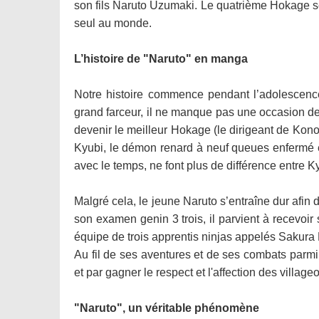
son fils Naruto Uzumaki. Le quatrième Hokage se 
seul au monde.
L’histoire de "Naruto" en manga
Notre histoire commence pendant l’adolescence
grand farceur, il ne manque pas une occasion de 
devenir le meilleur Hokage (le dirigeant de Konoh
Kyubi, le démon renard à neuf queues enfermé en 
avec le temps, ne font plus de différence entre K
Malgré cela, le jeune Naruto s’entraîne dur afin 
son examen genin 3 trois, il parvient à recevoir
équipe de trois apprentis ninjas appelés Sakur
Au fil de ses aventures et de ses combats parm
et par gagner le respect et l'affection des villag
"Naruto", un véritable phénomène