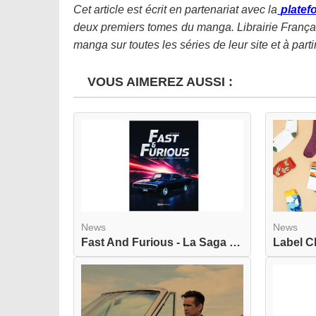
Cet article est écrit en partenariat avec la
plate
deux premiers tomes du manga. Librairie França
manga sur toutes les séries de leur site et à part
VOUS AIMEREZ AUSSI :
News
News
Fast And Furious - La Saga - Les Acteurs - Les V...