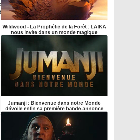
s
t
Wildwood - La Prophétie de la Forêt : LAIKA
nous invite dans un monde magique
Jumanji : Bienvenue dans notre Monde
dévoile enfin sa première bande-annonce