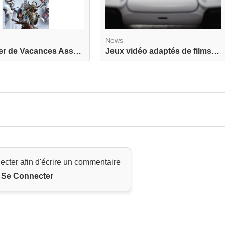
News
Le Cahier de Vacances Assassin's Creed actuellem...
Jeux vidéo adaptés de films : quand une adaptati...
ecter afin d'écrire un commentaire
Se Connecter