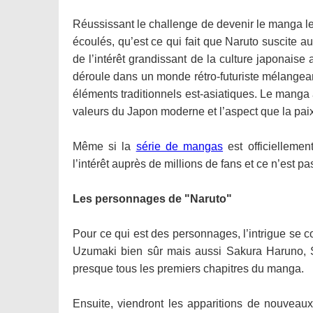
Réussissant le challenge de devenir le manga l
écoulés, qu’est ce qui fait que Naruto suscite aut
de l’intérêt grandissant de la culture japonaise
déroule dans un monde rétro-futuriste mélangean
éléments traditionnels est-asiatiques. Le manga ap
valeurs du Japon moderne et l’aspect que la paix
Même si la
série de mangas
est officiellemen
l’intérêt auprès de millions de fans et ce n’est p
Les personnages de "Naruto"
Pour ce qui est des personnages, l’intrigue se 
Uzumaki bien sûr mais aussi Sakura Haruno, 
presque tous les premiers chapitres du manga.
Ensuite, viendront les apparitions de nouveau