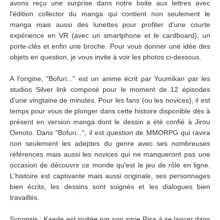
avons reçu une surprise dans notre boite aux lettres avec
l'édition collector du manga qui contient non seulement le
manga mais aussi des lunettes pour profiter d'une courte
expérience en VR (avec un smartphone et le cardboard), un
porte-clés et enfin une broche. Pour vous donner une idée des
objets en question, je vous invite à voir les photos ci-dessous.
A l'origine, "Bofuri..." est un anime écrit par Yuumikan par les
studios Silver link composé pour le moment de 12 épisodes
d'une vingtaine de minutes. Pour les fans (ou les novices), il est
temps pour vous de plonger dans cette histoire disponible dès à
présent en version manga dont le dessin a été confié à Jirou
Oimoto. Dans "Bofuri...", il est question de MMORPG qui ravira
non seulement les adeptes du genre avec ses nombreuses
références mais aussi les novices qui ne manqueront pas une
occasion de découvrir ce monde qu'est le jeu de rôle en ligne.
L'histoire est captivante mais aussi originale, ses personnages
bien écrits, les dessins sont soignés et les dialogues bien
travaillés.
Synopsis : Kaede est invitée par son amie Risa à se lancer dans