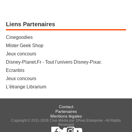
Liens Partenaires
Cinegoodies
Mister Geek Shop
Jeux concours
Disney-Planet.Fr - Tout l'univers Disney-Pixar.
Ecranbis
Jeux concours
L'étrange Librarium
Contact
Partenaires
Mentions légales
Copyright © 2011-2026 Ciné-Média par 1Pixel Entreprise - All Rights
Reserved