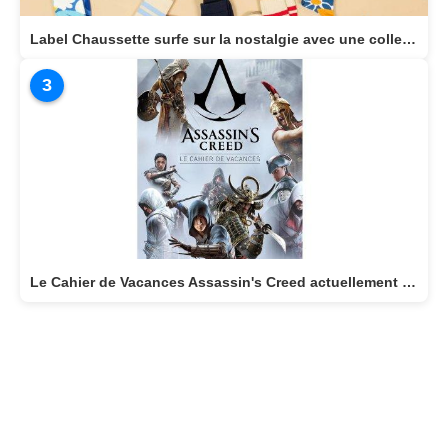
Label Chaussette surfe sur la nostalgie avec une collection dédiée aux héros cultes de notre enfance
3
Le Cahier de Vacances Assassin's Creed actuellement disponible