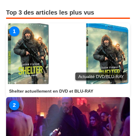
Top 3 des articles les plus vus
1
Actualité DVD/BLU-RAY
Shelter actuellement en DVD et BLU-RAY
2