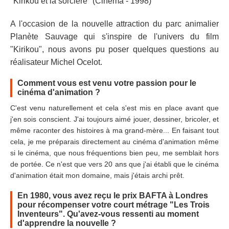
"Kirikou et la sorcière" (Cinéma - 1998)
A l'occasion de la nouvelle attraction du parc animalier
Planète Sauvage qui s'inspire de l'univers du film
"Kirikou", nous avons pu poser quelques questions au
réalisateur Michel Ocelot.
Comment vous est venu votre passion pour le
cinéma d'animation ?
C'est venu naturellement et cela s'est mis en place avant que
j'en sois conscient. J'ai toujours aimé jouer, dessiner, bricoler, et
même raconter des histoires à ma grand-mère... En faisant tout
cela, je me préparais directement au cinéma d'animation même
si le cinéma, que nous fréquentions bien peu, me semblait hors
de portée. Ce n'est que vers 20 ans que j'ai établi que le cinéma
d'animation était mon domaine, mais j'étais archi prêt.
En 1980, vous avez reçu le prix BAFTA à Londres
pour récompenser votre court métrage "Les Trois
Inventeurs". Qu'avez-vous ressenti au moment
d'apprendre la nouvelle ?