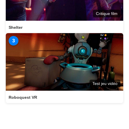
Critique film
Shelter
3
Test jeu vidéo
Roboquest VR