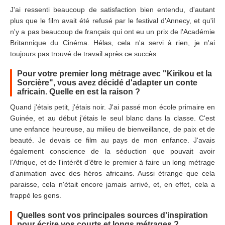
J'ai ressenti beaucoup de satisfaction bien entendu, d'autant
plus que le film avait été refusé par le festival d'Annecy, et qu'il
n'y a pas beaucoup de français qui ont eu un prix de l'Académie
Britannique du Cinéma. Hélas, cela n'a servi à rien, je n'ai
toujours pas trouvé de travail après ce succès.
Pour votre premier long métrage avec "Kirikou et la
Sorcière", vous avez décidé d'adapter un conte
africain. Quelle en est la raison ?
Quand j'étais petit, j'étais noir. J'ai passé mon école primaire en
Guinée, et au début j'étais le seul blanc dans la classe. C'est
une enfance heureuse, au milieu de bienveillance, de paix et de
beauté. Je devais ce film au pays de mon enfance. J'avais
également conscience de la séduction que pouvait avoir
l'Afrique, et de l'intérêt d'être le premier à faire un long métrage
d'animation avec des héros africains. Aussi étrange que cela
paraisse, cela n'était encore jamais arrivé, et, en effet, cela a
frappé les gens.
Quelles sont vos principales sources d'inspiration
pour écrire vos courts et longs métrages ?