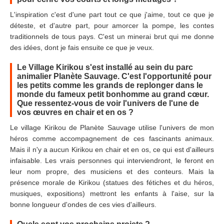
L'inspiration c'est d'une part tout ce que j'aime, tout ce que je
déteste, et d'autre part, pour amorcer la pompe, les contes
traditionnels de tous pays. C'est un minerai brut qui me donne
des idées, dont je fais ensuite ce que je veux.
Le Village Kirikou s'est installé au sein du parc
animalier Planète Sauvage. C'est l'opportunité pour
les petits comme les grands de replonger dans le
monde du fameux petit bonhomme au grand cœur.
Que ressentez-vous de voir l'univers de l'une de
vos œuvres en chair et en os ?
Le village Kirikou de Planète Sauvage utilise l'univers de mon
héros comme accompagnement de ces fascinants animaux.
Mais il n'y a aucun Kirikou en chair et en os, ce qui est d'ailleurs
infaisable. Les vrais personnes qui interviendront, le feront en
leur nom propre, des musiciens et des conteurs. Mais la
présence morale de Kirikou (statues des fétiches et du héros,
musiques, expositions) mettront les enfants à l'aise, sur la
bonne longueur d'ondes de ces vies d'ailleurs.