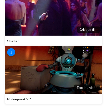
Critique film
Shelter
3
Test jeu vidéo
Roboquest VR