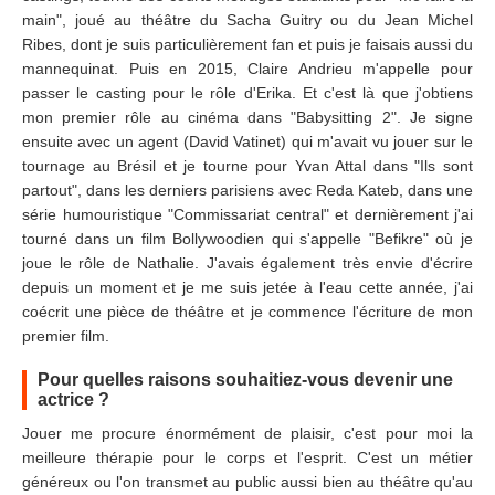
main", joué au théâtre du Sacha Guitry ou du Jean Michel
Ribes, dont je suis particulièrement fan et puis je faisais aussi du
mannequinat. Puis en 2015, Claire Andrieu m'appelle pour
passer le casting pour le rôle d'Erika. Et c'est là que j'obtiens
mon premier rôle au cinéma dans "Babysitting 2". Je signe
ensuite avec un agent (David Vatinet) qui m'avait vu jouer sur le
tournage au Brésil et je tourne pour Yvan Attal dans "Ils sont
partout", dans les derniers parisiens avec Reda Kateb, dans une
série humouristique "Commissariat central" et dernièrement j'ai
tourné dans un film Bollywoodien qui s'appelle "Befikre" où je
joue le rôle de Nathalie. J'avais également très envie d'écrire
depuis un moment et je me suis jetée à l'eau cette année, j'ai
coécrit une pièce de théâtre et je commence l'écriture de mon
premier film.
Pour quelles raisons souhaitiez-vous devenir une
actrice ?
Jouer me procure énormément de plaisir, c'est pour moi la
meilleure thérapie pour le corps et l'esprit. C'est un métier
généreux ou l'on transmet au public aussi bien au théâtre qu'au