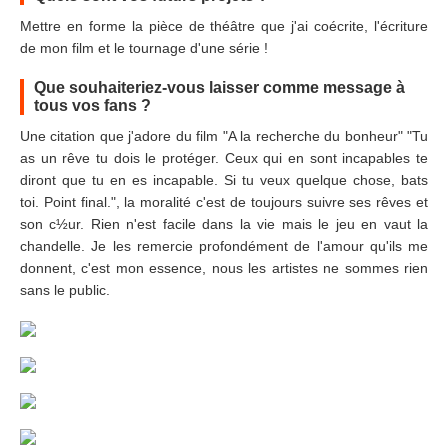
Mettre en forme la pièce de théâtre que j'ai coécrite, l'écriture
de mon film et le tournage d'une série !
Que souhaiteriez-vous laisser comme message à
tous vos fans ?
Une citation que j'adore du film "A la recherche du bonheur" "Tu
as un rêve tu dois le protéger. Ceux qui en sont incapables te
diront que tu en es incapable. Si tu veux quelque chose, bats
toi. Point final.", la moralité c'est de toujours suivre ses rêves et
son c½ur. Rien n'est facile dans la vie mais le jeu en vaut la
chandelle. Je les remercie profondément de l'amour qu'ils me
donnent, c'est mon essence, nous les artistes ne sommes rien
sans le public.