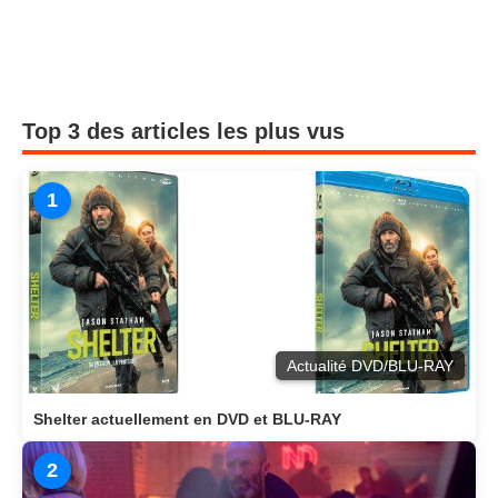
Top 3 des articles les plus vus
1
Actualité DVD/BLU-RAY
Shelter actuellement en DVD et BLU-RAY
2