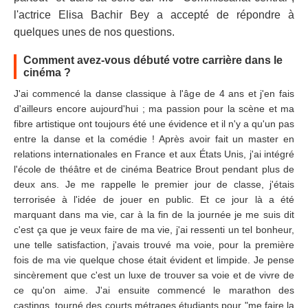
l'actrice Elisa Bachir Bey a accepté de répondre à
quelques unes de nos questions.
Comment avez-vous débuté votre carrière dans le
cinéma ?
J'ai commencé la danse classique à l'âge de 4 ans et j'en fais
d'ailleurs encore aujourd'hui ; ma passion pour la scène et ma
fibre artistique ont toujours été une évidence et il n'y a qu'un pas
entre la danse et la comédie ! Après avoir fait un master en
relations internationales en France et aux États Unis, j'ai intégré
l'école de théâtre et de cinéma Beatrice Brout pendant plus de
deux ans. Je me rappelle le premier jour de classe, j'étais
terrorisée à l'idée de jouer en public. Et ce jour là a été
marquant dans ma vie, car à la fin de la journée je me suis dit
c'est ça que je veux faire de ma vie, j'ai ressenti un tel bonheur,
une telle satisfaction, j'avais trouvé ma voie, pour la première
fois de ma vie quelque chose était évident et limpide. Je pense
sincèrement que c'est un luxe de trouver sa voie et de vivre de
ce qu'on aime. J'ai ensuite commencé le marathon des
castings, tourné des courts métrages étudiants pour "me faire la