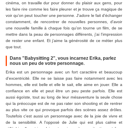
cinéma, on travaille dur pour donner du plaisir aux gens, pour
les faire rire comme les faire pleurer et je trouve ça magique de
voir qu'on peut toucher une personne. J'adore le fait d'échanger
constamment, de rencontrer de nouvelles personnes, d'avoir
une nouvelle famille à chaque fois qu'on tourne un film, de se
mettre dans la peau de personnages différents, j'ai l'impression
de rester une enfant. Et j'aime la générosité de ce métier plus
que tout.
Dans "Babysitting 2", vous incarnez Erika, parlez
nous un peu de votre personnage.
Erika est un personnage avec un fort caractère et beaucoup
d'excentricité. Elle ne se laisse pas faire notamment avec les
hommes, elle est belle et elle le sait, elle aime en jouer. Elle a
confiance en elle et peut être un peu peste parfois. Elle est
aussi égoïste, tout au long de leur mésaventure la seule chose
qui la préoccupe est de ne pas rater son shooting et de rentrer
au plus vite ce qui provoque parfois des scènes assez drôles.
Toutefois c'est aussi un personnage avec de la joie de vivre et
de la sensibilité. A l'opposé de Julie qui est plus calme et