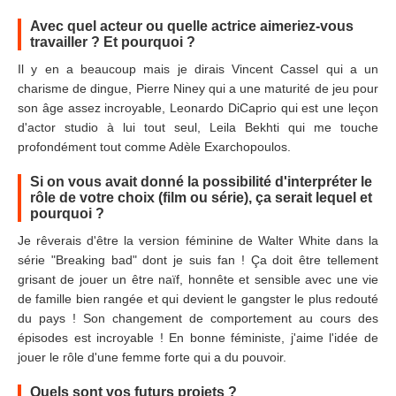
Avec quel acteur ou quelle actrice aimeriez-vous
travailler ? Et pourquoi ?
Il y en a beaucoup mais je dirais Vincent Cassel qui a un
charisme de dingue, Pierre Niney qui a une maturité de jeu pour
son âge assez incroyable, Leonardo DiCaprio qui est une leçon
d'actor studio à lui tout seul, Leila Bekhti qui me touche
profondément tout comme Adèle Exarchopoulos.
Si on vous avait donné la possibilité d'interpréter le
rôle de votre choix (film ou série), ça serait lequel et
pourquoi ?
Je rêverais d'être la version féminine de Walter White dans la
série "Breaking bad" dont je suis fan ! Ça doit être tellement
grisant de jouer un être naïf, honnête et sensible avec une vie
de famille bien rangée et qui devient le gangster le plus redouté
du pays ! Son changement de comportement au cours des
épisodes est incroyable ! En bonne féministe, j'aime l'idée de
jouer le rôle d'une femme forte qui a du pouvoir.
Quels sont vos futurs projets ?