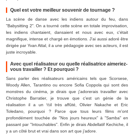
Quel est votre meilleur souvenir de tournage ?
La scène de danse avec les indiens autour du feu, dans
"Babysitting 2". On a tourné cette scène en totale improvisation,
les indiens chantaient, dansaient et nous avec eux, c'était
magnifique, intense et chargé en émotions. J'ai aussi adoré être
dirigée par Yvan Attal, il a une pédagogie avec ses acteurs, il est
juste incroyable.
Avec quel réalisateur ou quelle réalisatrice aimeriez-
vous travailler ? Et pourquoi ?
Sans parler des réalisateurs américains tels que Scorsese,
Woody Allen, Tarantino ou encore Sofia Coppola qui sont des
monstres du cinéma, je dirais que j'adorerais travailler avec
Christophe Barratier, je trouve que c'est un génie de la
réalisation il a un ½il très affûté, Olivier Nakache et Eric
Toledano, pourquoi ? Parce que tous leurs films m'ont
profondément touchée de "Nos jours heureux" à "Samba" en
passant par "Intouchables". Enfin je dirais Abdellatif Kechiche, il
y a un côté brut et vrai dans son art que j'adore.