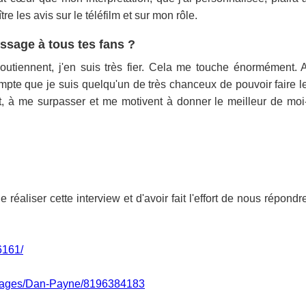
e les avis sur le téléfilm et sur mon rôle.
ssage à tous tes fans ?
outiennent, j'en suis très fier. Cela me touche énormément. 
pte que je suis quelqu'un de très chanceux de pouvoir faire l
ant, à me surpasser et me motivent à donner le meilleur de moi
éaliser cette interview et d'avoir fait l'effort de nous répondr
6161/
/pages/Dan-Payne/8196384183