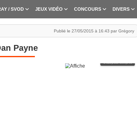
RAY / SVOD
JEUX VIDÉO
CONCOURS
DIVERS
Publié le 27/05/2015 à 16:43 par Grégory
an Payne
Crédits photos : Dennys Ilic