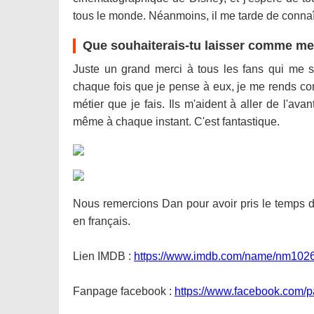
tous le monde. Néanmoins, il me tarde de connaîtr
Que souhaiterais-tu laisser comme me
Juste un grand merci à tous les fans qui me s
chaque fois que je pense à eux, je me rends com
métier que je fais. Ils m'aident à aller de l'av
même à chaque instant. C'est fantastique.
Nous remercions Dan pour avoir pris le temps de r
en français.
Lien IMDB :
https://www.imdb.com/name/nm102
Fanpage facebook :
https://www.facebook.com