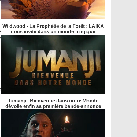
Wildwood - La Prophétie de la Forêt : LAIKA
A
nous invite dans un monde magique
e
-
e
Jumanji : Bienvenue dans notre Monde
dévoile enfin sa première bande-annonce