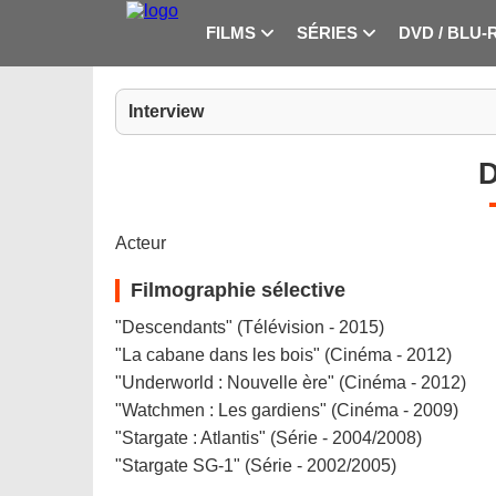
FILMS
SÉRIES
DVD / BLU-
Interview
D
Acteur
Filmographie sélective
"Descendants" (Télévision - 2015)
"La cabane dans les bois" (Cinéma - 2012)
"Underworld : Nouvelle ère" (Cinéma - 2012)
"Watchmen : Les gardiens" (Cinéma - 2009)
"Stargate : Atlantis" (Série - 2004/2008)
"Stargate SG-1" (Série - 2002/2005)