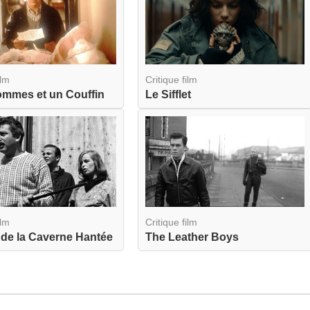
ilm
Critique film
ommes et un Couffin
Le Sifflet
ilm
Critique film
 de la Caverne Hantée
The Leather Boys