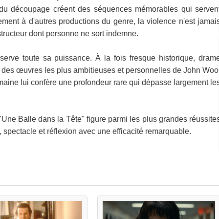
 du découpage créent des séquences mémorables qui serven
ement à d'autres productions du genre, la violence n'est jamai
structeur dont personne ne sort indemne.
nserve toute sa puissance. À la fois fresque historique, dram
ne des œuvres les plus ambitieuses et personnelles de John Woo
maine lui confère une profondeur rare qui dépasse largement le
"Une Balle dans la Tête" figure parmi les plus grandes réussite
spectacle et réflexion avec une efficacité remarquable.