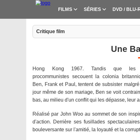
FILMS
SÉRIES
DVD / BLU-
Critique film
Une Ba
Hong Kong 1967. Tandis que les ma
procommunistes secouent la colonia britanniq
Ben, Frank et Paul, tentent de subsister malgré
jour même de son mariage, Ben se voit contrai
bas, au milieu d'un conflit qui les dépasse, leur 
Réalisé par John Woo au sommet de son inspirat
d'action. Derrière ses fusillades spectaculai
bouleversante sur l'amitié, la loyauté et la corr