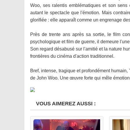
Woo, ses ralentis emblématiques et son sens
autant le spectacle que l'émotion. Mais contrair
glorifiée : elle apparaît comme un engrenage de
Près de trente ans après sa sortie, le film co
psychologique et film de guerre, il demeure l'u
Son regard désabusé sur l'amitié et la nature hu
frontières du cinéma d'action traditionnel.
Bref, intense, tragique et profondément humain, 
de John Woo. Une œuvre forte qui mêle émotion, 
VOUS AIMEREZ AUSSI :