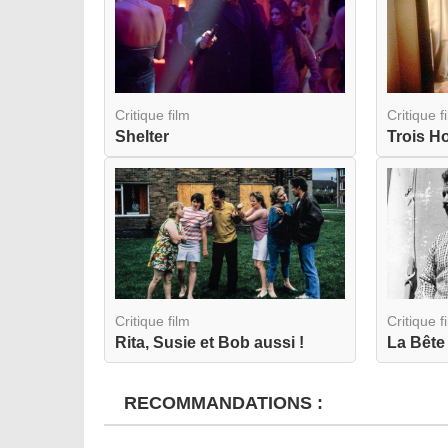
Critique film
Critique f
Shelter
Trois H
Critique film
Critique f
Rita, Susie et Bob aussi !
La Bête
RECOMMANDATIONS :