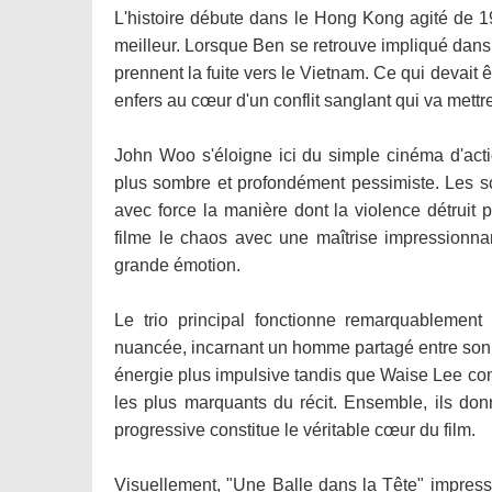
L'histoire débute dans le Hong Kong agité de 19
meilleur. Lorsque Ben se retrouve impliqué dan
prennent la fuite vers le Vietnam. Ce qui devait
enfers au cœur d'un conflit sanglant qui va mettr
John Woo s'éloigne ici du simple cinéma d'ac
plus sombre et profondément pessimiste. Les scè
avec force la manière dont la violence détruit 
filme le chaos avec une maîtrise impressionn
grande émotion.
Le trio principal fonctionne remarquablement
nuancée, incarnant un homme partagé entre son 
énergie plus impulsive tandis que Waise Lee com
les plus marquants du récit. Ensemble, ils donn
progressive constitue le véritable cœur du film.
Visuellement, "Une Balle dans la Tête" impres