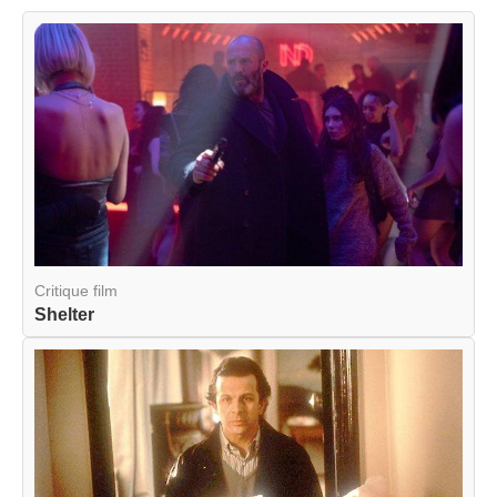
Critique film
Shelter