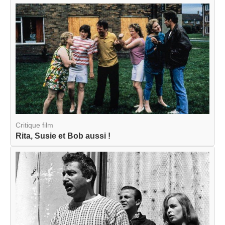
Critique film
Rita, Susie et Bob aussi !