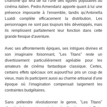
charisme qui fera de lui l'une des figures populaires du
cinéma italien. Pedro Armendariz apporte quant à lui une
présence imposante à l'ensemble, tandis qu'Antonella
Lualdi complète efficacement la distribution. Les
personnages ne sont pas toujours très développés, mais
ils remplissent parfaitement leur fonction dans cette
grande fresque d'aventure.
Avec ses affrontements épiques, ses intrigues divines et
son imaginaire foisonnant, "Les Titans" reste un
divertissement particulièrement agréable pour les
amateurs de cinéma fantastique classique. Certes,
certains effets spéciaux ont aujourd'hui pris un coup de
vieux, mais ils participent aussi au charme artisanal d'une
époque où l'imagination compensait largement les
contraintes budgétaires.
Sans prétendre révolutionner le genre, "Les Titans"