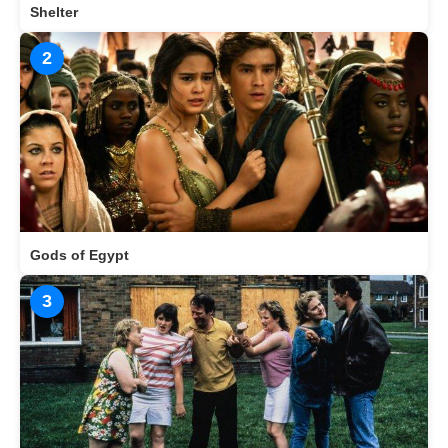
Shelter
2
Gods of Egypt
3