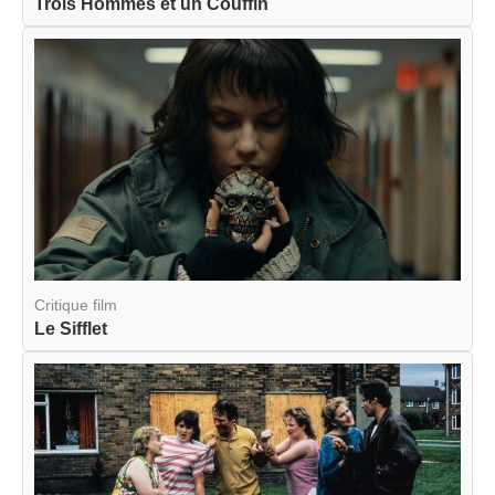
Trois Hommes et un Couffin
Critique film
Le Sifflet