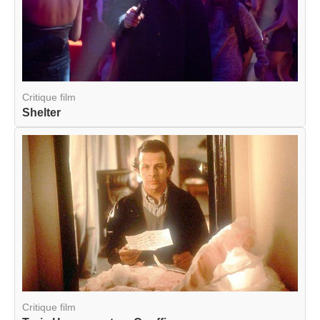
Critique film
Shelter
Critique film