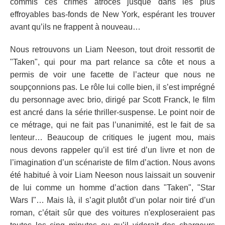
commis ces crimes atroces jusque dans les plus
effroyables bas-fonds de New York, espérant les trouver
avant qu’ils ne frappent à nouveau…
Nous retrouvons un Liam Neeson, tout droit ressortit de
"Taken", qui pour ma part relance sa côte et nous a
permis de voir une facette de l’acteur que nous ne
soupçonnions pas. Le rôle lui colle bien, il s’est imprégné
du personnage avec brio, dirigé par Scott Franck, le film
est ancré dans la série thriller-suspense. Le point noir de
ce métrage, qui ne fait pas l’unanimité, est le fait de sa
lenteur… Beaucoup de critiques le jugent mou, mais
nous devons rappeler qu’il est tiré d’un livre et non de
l’imagination d’un scénariste de film d’action. Nous avons
été habitué à voir Liam Neeson nous laissait un souvenir
de lui comme un homme d’action dans "Taken", "Star
Wars I"… Mais là, il s’agit plutôt d’un polar noir tiré d’un
roman, c’était sûr que des voitures n'exploseraient pas