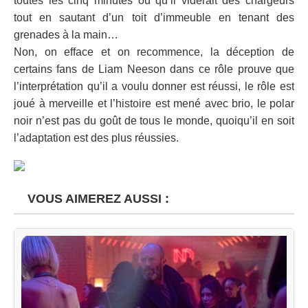
toutes les cinq minutes ou qu’il viderait des chargeurs
tout en sautant d’un toit d’immeuble en tenant des
grenades à la main…
Non, on efface et on recommence, la déception de
certains fans de Liam Neeson dans ce rôle prouve que
l’interprétation qu’il a voulu donner est réussi, le rôle est
joué à merveille et l’histoire est mené avec brio, le polar
noir n’est pas du goût de tous le monde, quoiqu’il en soit
l’adaptation est des plus réussies.
VOUS AIMEREZ AUSSI :