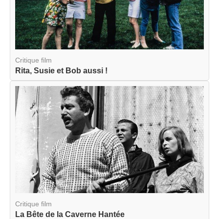
Critique film
Rita, Susie et Bob aussi !
Critique film
La Bête de la Caverne Hantée